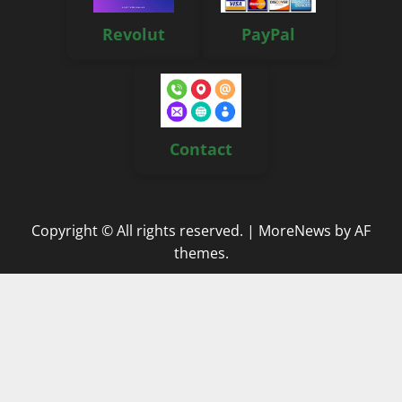
Revolut
PayPal
Contact
Copyright © All rights reserved.
|
MoreNews
by AF
themes.