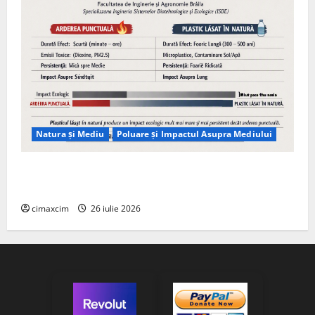
Natura și Mediu
Poluare și Impactul Asupra Mediului
Managementul deșeurilor în România: probleme
reale, soluții și tehnologii noi
cimaxcim
26 iulie 2026