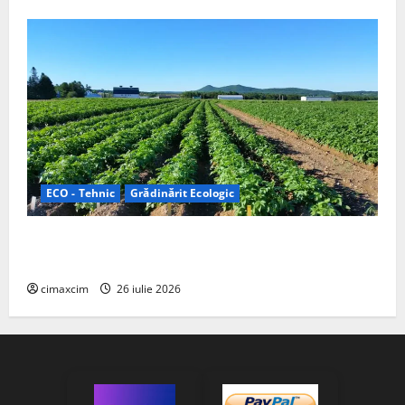
ECO - Tehnic
Grădinărit Ecologic
Agricultura Viitorului: Tranziția Ecologică bazată pe
Tehnologie, nu pe Chimicale
cimaxcim
26 iulie 2026