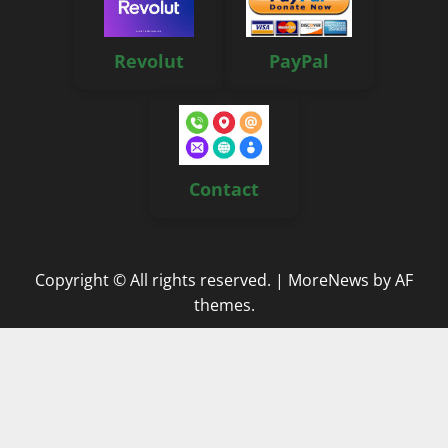
Revolut
PayPal
Contact
Copyright © All rights reserved.
|
MoreNews
by AF
themes.