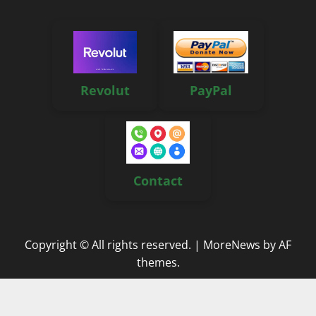
Revolut
PayPal
Contact
Copyright © All rights reserved.
|
MoreNews
by AF
themes.