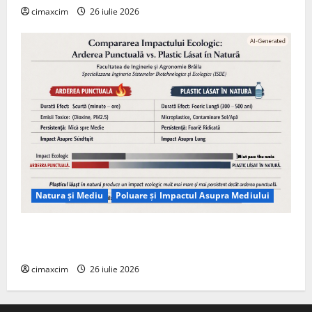
cimaxcim
26 iulie 2026
Natura și Mediu
Poluare și Impactul Asupra Mediului
Managementul deșeurilor în România: probleme
reale, soluții și tehnologii noi
cimaxcim
26 iulie 2026