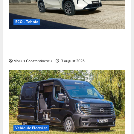
ECO - Tehnic
Geely lansează „Thunder”, unul dintre cele mai
compacte și eficiente sisteme de acționare electrică
din lume
Marius Constantinescu
3 august 2026
Vehicule Electrice