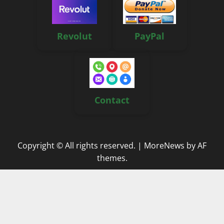
Revolut
PayPal
Contact
Copyright © All rights reserved.
|
MoreNews
by AF
themes.