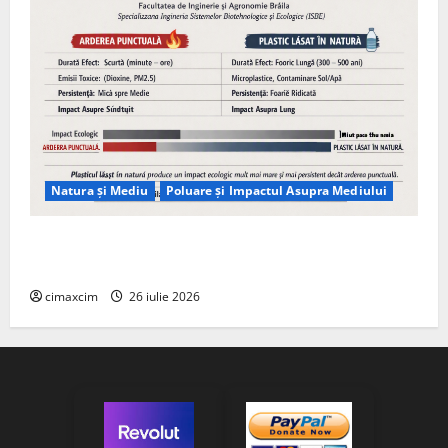
Natura și Mediu
Poluare și Impactul Asupra Mediului
Managementul deșeurilor în România: probleme
reale, soluții și tehnologii noi
cimaxcim
26 iulie 2026