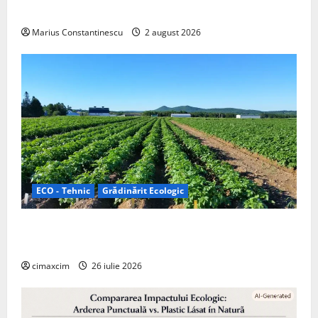
off‑grid
Marius Constantinescu
2 august 2026
ECO - Tehnic
Grădinărit Ecologic
Agricultura Viitorului: Tranziția Ecologică bazată pe
Tehnologie, nu pe Chimicale
cimaxcim
26 iulie 2026