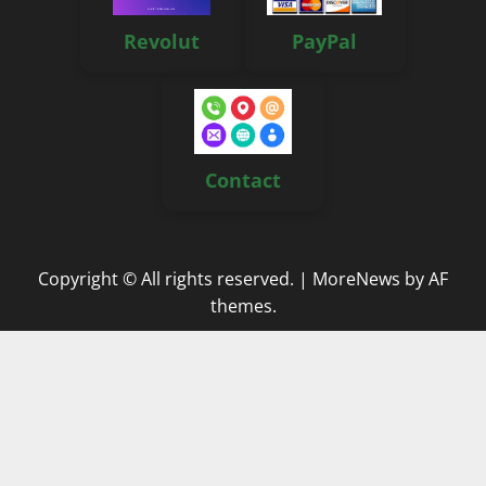
Revolut
PayPal
Contact
Copyright © All rights reserved.
|
MoreNews
by AF
themes.