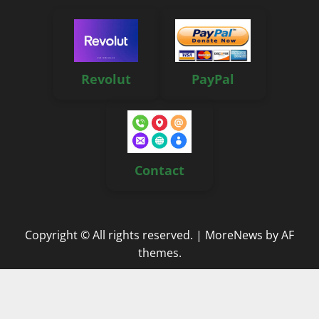
Revolut
PayPal
Contact
Copyright © All rights reserved.
|
MoreNews
by AF
themes.