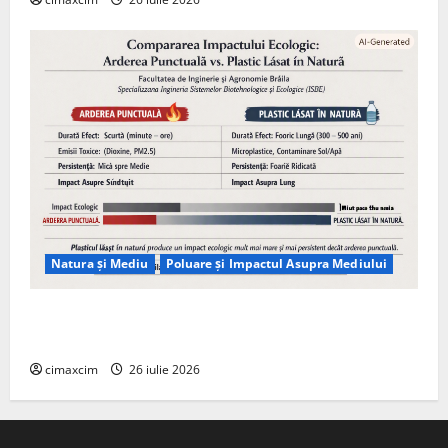
Natura și Mediu
Poluare și Impactul Asupra Mediului
Managementul deșeurilor în România: probleme
reale, soluții și tehnologii noi
cimaxcim
26 iulie 2026