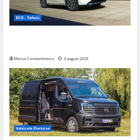
ECO - Tehnic
Geely lansează „Thunder”, unul dintre cele mai
compacte și eficiente sisteme de acționare electrică
din lume
Marius Constantinescu
3 august 2026
Vehicule Electrice