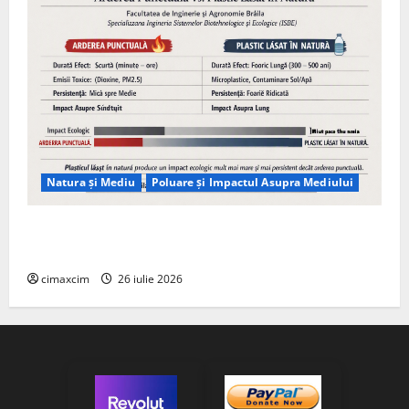
Natura și Mediu
Poluare și Impactul Asupra Mediului
Managementul deșeurilor în România: probleme
reale, soluții și tehnologii noi
cimaxcim
26 iulie 2026