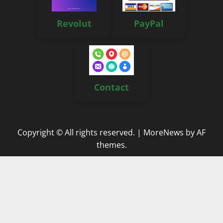
Revolut
PayPal
Contact
Copyright © All rights reserved.
|
MoreNews
by AF
themes.