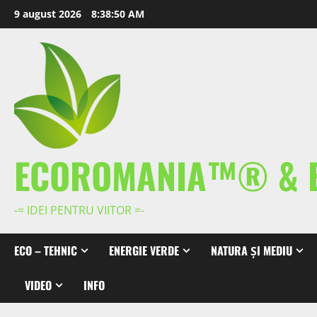
Skip
9 august 2026
8:38:50 AM
to
content
ECOROMANIA™® & 
-= IDEI PENTRU VIITOR =-
ECO – TEHNIC
ENERGIE VERDE
NATURA ȘI MEDIU
VIDEO
INFO