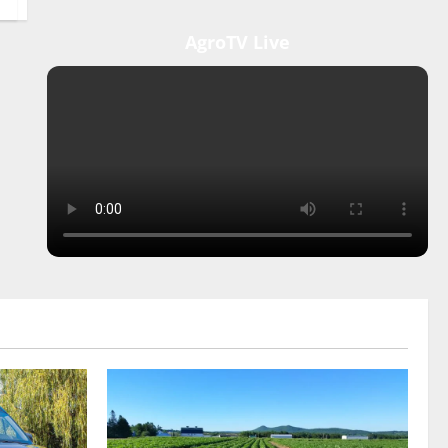
AgroTV Live