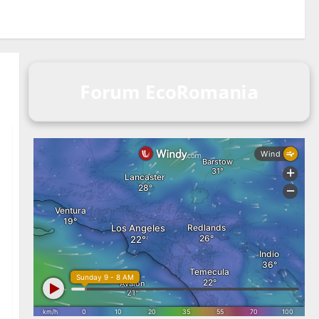
Forum EcoRomania