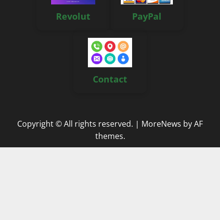
Revolut
PayPal
Contact
Copyright © All rights reserved.
|
MoreNews
by AF
themes.