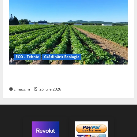
ECO - Tehnic
Grădinărit Ecologic
Agricultura Viitorului: Tranziția Ecologică bazată pe
Tehnologie, nu pe Chimicale
cimaxcim
26 iulie 2026