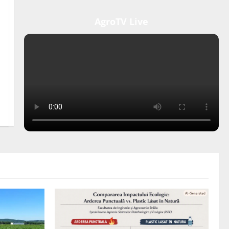
AgroTV Live