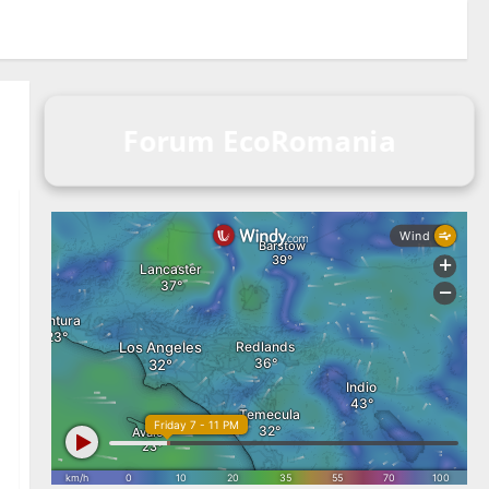
Forum EcoRomania