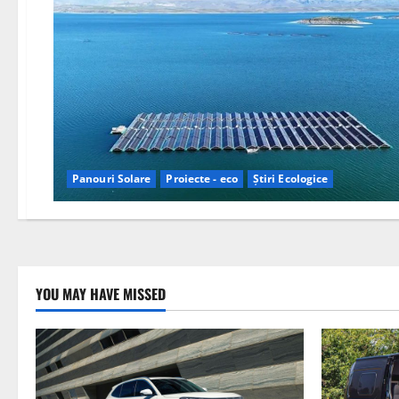
Panouri Solare
Proiecte - eco
Știri Ecologice
YOU MAY HAVE MISSED