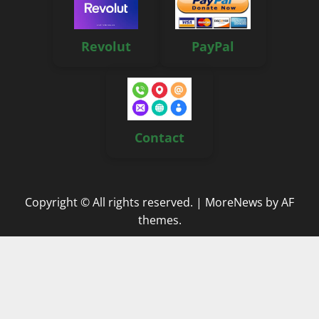
Revolut
PayPal
Contact
Copyright © All rights reserved.
|
MoreNews
by AF
themes.