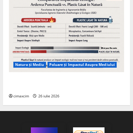
Natura și Mediu
Poluare și Impactul Asupra Mediului
Managementul deșeurilor în România: probleme
reale, soluții și tehnologii noi
cimaxcim
26 iulie 2026