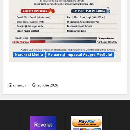
Natura și Mediu
Poluare și Impactul Asupra Mediului
Managementul deșeurilor în România: probleme
reale, soluții și tehnologii noi
cimaxcim
26 iulie 2026