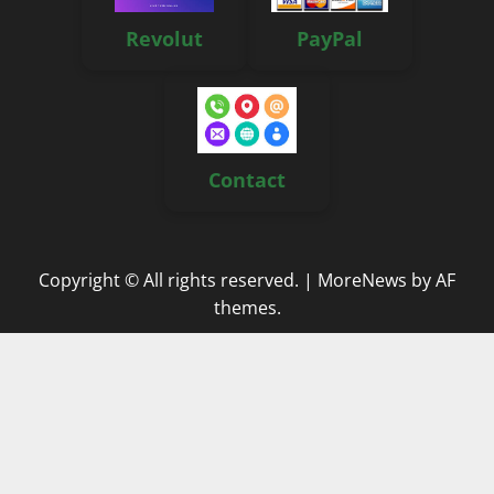
Revolut
PayPal
Contact
Copyright © All rights reserved.
|
MoreNews
by AF
themes.