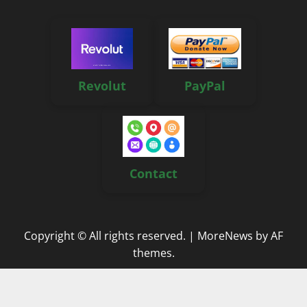
Revolut
PayPal
Contact
Copyright © All rights reserved.
|
MoreNews
by AF
themes.