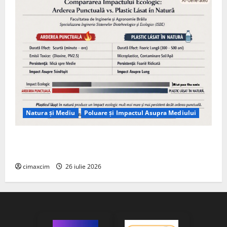
Natura și Mediu
Poluare și Impactul Asupra Mediului
Managementul deșeurilor în România: probleme
reale, soluții și tehnologii noi
cimaxcim
26 iulie 2026