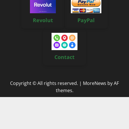
Revolut
PayPal
Contact
Copyright © All rights reserved.
|
MoreNews
by AF
themes.