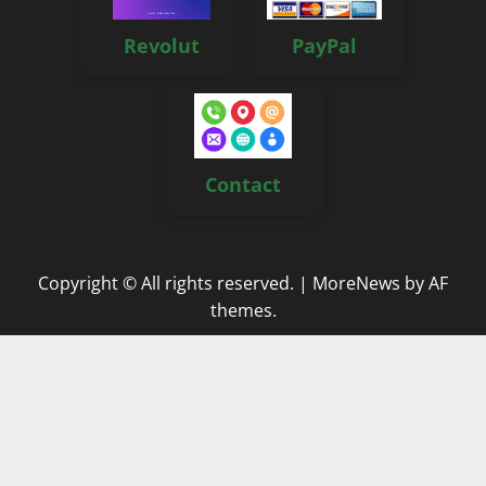
Revolut
PayPal
Contact
Copyright © All rights reserved.
|
MoreNews
by AF
themes.