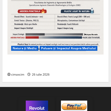
Natura și Mediu
Poluare și Impactul Asupra Mediului
Managementul deșeurilor în România: probleme
reale, soluții și tehnologii noi
cimaxcim
26 iulie 2026