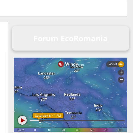
Forum EcoRomania