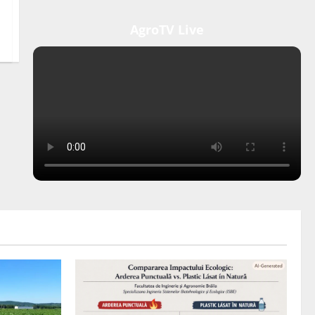
AgroTV Live