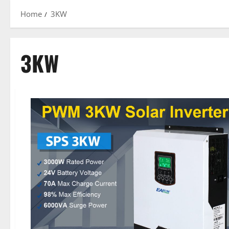
Home
3KW
3KW