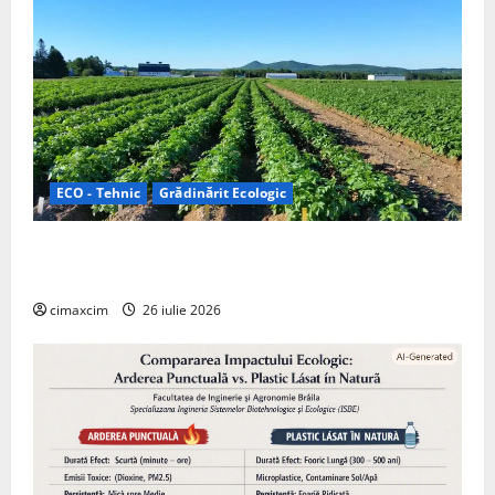
ECO - Tehnic
Grădinărit Ecologic
Agricultura Viitorului: Tranziția Ecologică bazată pe
Tehnologie, nu pe Chimicale
cimaxcim
26 iulie 2026