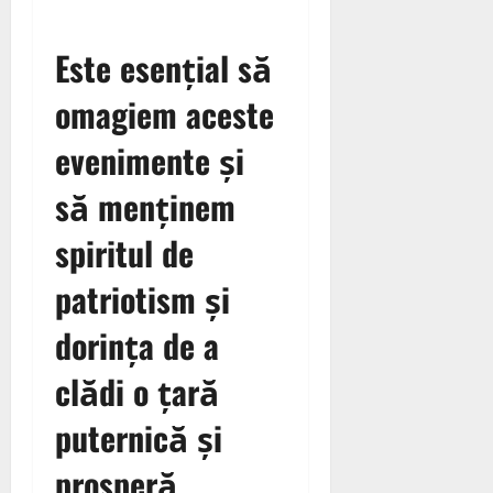
Este esențial să
omagiem aceste
evenimente și
să menținem
spiritul de
patriotism și
dorința de a
clădi o țară
puternică și
prosperă.