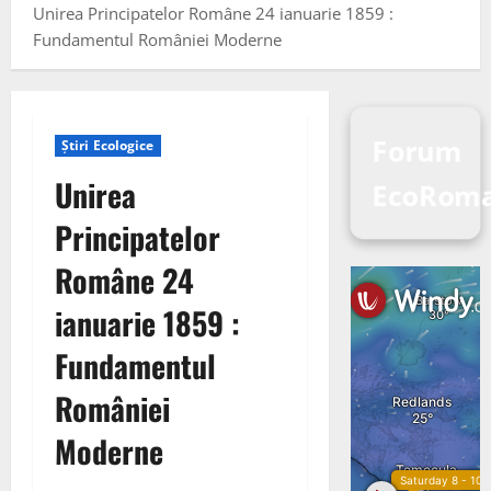
Unirea Principatelor Române 24 ianuarie 1859 :
Fundamentul României Moderne
Forum
Știri Ecologice
Unirea
EcoRom
Principatelor
Române 24
ianuarie 1859 :
Fundamentul
României
Moderne