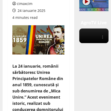
cimaxcim
24 ianuarie 2025
4 minutes read
AgroTV Live
La 24 ianuarie, românii
sărbătoresc Unirea
Principatelor Române din
anul 1859, cunoscută și
sub denumirea de „Mica
Unire.” Acest eveniment
istoric, realizat sub
conducerea domnitorului