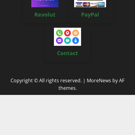
Revolut
PayPal
Contact
Copyright © All rights reserved.
|
MoreNews
by AF
themes.