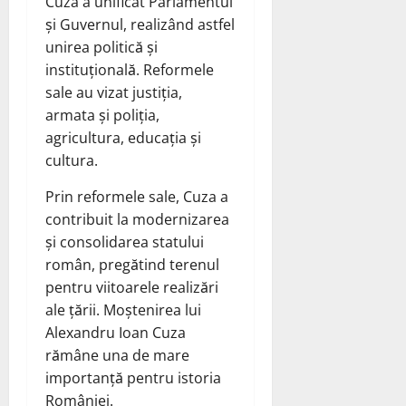
Cuza a unificat Parlamentul
și Guvernul, realizând astfel
unirea politică și
instituțională. Reformele
sale au vizat justiția,
armata și poliția,
agricultura, educația și
cultura.
Prin reformele sale, Cuza a
contribuit la modernizarea
și consolidarea statului
român, pregătind terenul
pentru viitoarele realizări
ale țării. Moștenirea lui
Alexandru Ioan Cuza
rămâne una de mare
importanță pentru istoria
României.