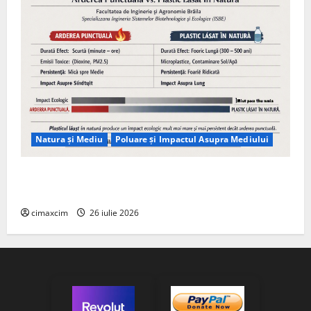
Natura și Mediu
Poluare și Impactul Asupra Mediului
Managementul deșeurilor în România: probleme
reale, soluții și tehnologii noi
cimaxcim
26 iulie 2026