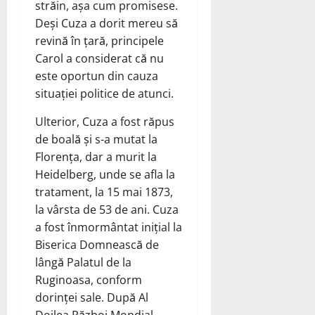
străin, așa cum promisese.
Deși Cuza a dorit mereu să
revină în țară, principele
Carol a considerat că nu
este oportun din cauza
situației politice de atunci.
Ulterior, Cuza a fost răpus
de boală și s-a mutat la
Florența, dar a murit la
Heidelberg, unde se afla la
tratament, la 15 mai 1873,
la vârsta de 53 de ani. Cuza
a fost înmormântat inițial la
Biserica Domnească de
lângă Palatul de la
Ruginoasa, conform
dorinței sale. După Al