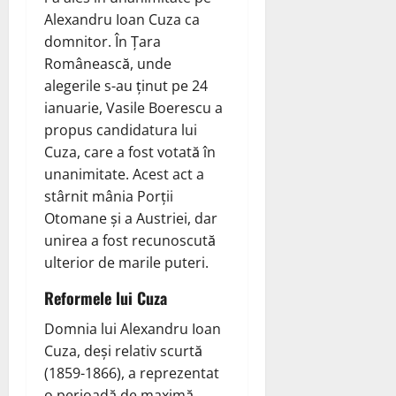
Alexandru Ioan Cuza ca
domnitor. În Țara
Românească, unde
alegerile s-au ținut pe 24
ianuarie, Vasile Boerescu a
propus candidatura lui
Cuza, care a fost votată în
unanimitate. Acest act a
stârnit mânia Porții
Otomane și a Austriei, dar
unirea a fost recunoscută
ulterior de marile puteri.
Reformele lui Cuza
Domnia lui Alexandru Ioan
Cuza, deși relativ scurtă
(1859-1866), a reprezentat
o perioadă de maximă