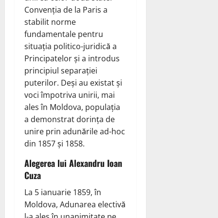
Convenția de la Paris a
stabilit norme
fundamentale pentru
situația politico-juridică a
Principatelor și a introdus
principiul separației
puterilor. Deși au existat și
voci împotriva unirii, mai
ales în Moldova, populația
a demonstrat dorința de
unire prin adunările ad-hoc
din 1857 și 1858.
Alegerea lui Alexandru Ioan
Cuza
La 5 ianuarie 1859, în
Moldova, Adunarea electivă
l-a ales în unanimitate pe