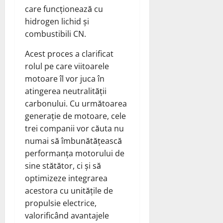
care funcționează cu
hidrogen lichid și
combustibili CN.
Acest proces a clarificat
rolul pe care viitoarele
motoare îl vor juca în
atingerea neutralității
carbonului. Cu următoarea
generație de motoare, cele
trei companii vor căuta nu
numai să îmbunătățească
performanța motorului de
sine stătător, ci și să
optimizeze integrarea
acestora cu unitățile de
propulsie electrice,
valorificând avantajele