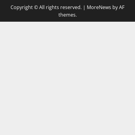
Copyright © All rights reserved.
|
MoreNews
by AF
themes.