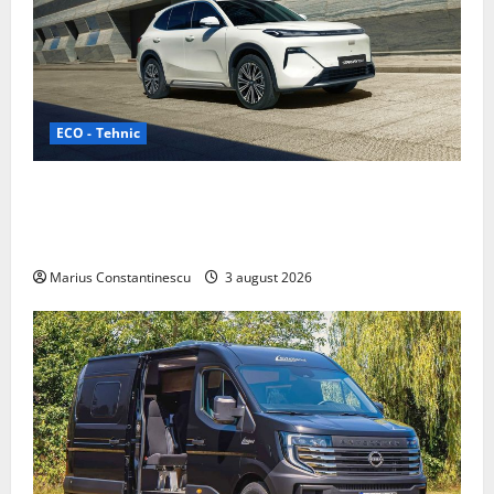
ECO - Tehnic
Geely lansează „Thunder”, unul dintre cele mai
compacte și eficiente sisteme de acționare electrică
din lume
Marius Constantinescu
3 august 2026