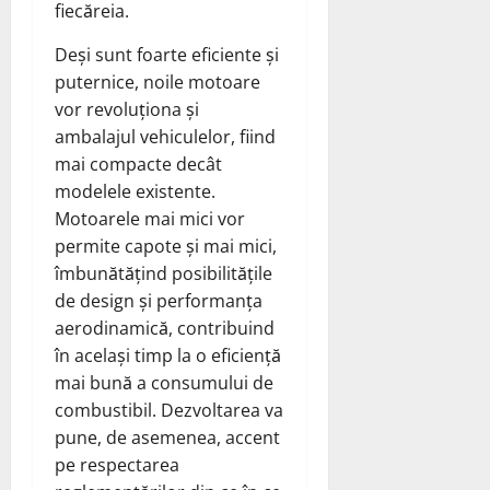
fiecăreia.
Deși sunt foarte eficiente și
puternice, noile motoare
vor revoluționa și
ambalajul vehiculelor, fiind
mai compacte decât
modelele existente.
Motoarele mai mici vor
permite capote și mai mici,
îmbunătățind posibilitățile
de design și performanța
aerodinamică, contribuind
în același timp la o eficiență
mai bună a consumului de
combustibil. Dezvoltarea va
pune, de asemenea, accent
pe respectarea