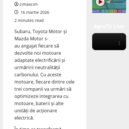
cimaxcim
16 martie 2026
2 minutes read
AgroTV Live
Subaru, Toyota Motor și
Mazda Motor s-
au
angajat
fiecare să
dezvolte noi motoare
adaptate electrificării și
urmăririi neutralității
carbonului. Cu aceste
motoare, fiecare dintre cele
trei companii va urmări să
optimizeze integrarea cu
motoare, baterii și alte
unități de acționare
electrică.