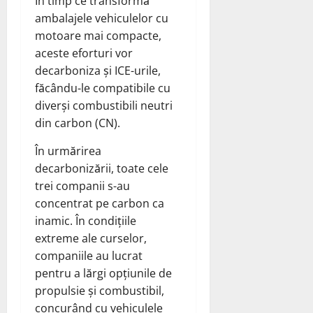
În timp ce transformă
ambalajele vehiculelor cu
motoare mai compacte,
aceste eforturi vor
decarboniza și ICE-urile,
făcându-le compatibile cu
diverși combustibili neutri
din carbon (CN).
În urmărirea
decarbonizării, toate cele
trei companii s-au
concentrat pe carbon ca
inamic. În condițiile
extreme ale curselor,
companiile au lucrat
pentru a lărgi opțiunile de
propulsie și combustibil,
concurând cu vehiculele