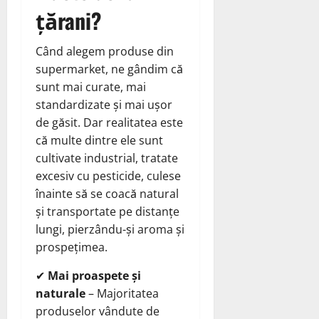
țărani?
Când alegem produse din
supermarket, ne gândim că
sunt mai curate, mai
standardizate și mai ușor
de găsit. Dar realitatea este
că multe dintre ele sunt
cultivate industrial, tratate
excesiv cu pesticide, culese
înainte să se coacă natural
și transportate pe distanțe
lungi, pierzându-și aroma și
prospețimea.
✔
Mai proaspete și
naturale
– Majoritatea
produselor vândute de