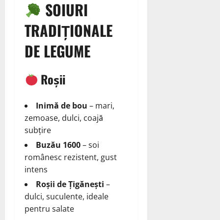
SOIURI
TRADIȚIONALE
DE LEGUME
Roșii
Inimă de bou
– mari,
zemoase, dulci, coajă
subțire
Buzău 1600
– soi
românesc rezistent, gust
intens
Roșii de Țigănești
–
dulci, suculente, ideale
pentru salate