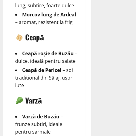
lung, subțire, foarte dulce
Morcov lung de Ardeal
– aromat, rezistent la frig
Ceapă
Ceapă roșie de Buzău
–
dulce, ideală pentru salate
Ceapă de Pericei
– soi
tradițional din Sălaj, ușor
iute
Varză
Varză de Buzău
–
frunze subțiri, ideale
pentru sarmale