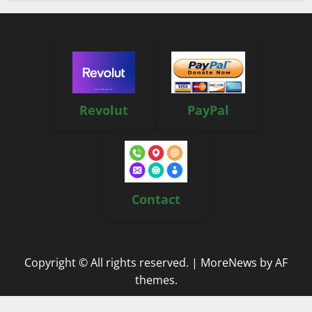
Revolut
PayPal
Contact
Copyright © All rights reserved.
|
MoreNews
by AF
themes.