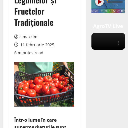
Fructelor
Tradiționale
AgroTV Live
cimaxcim
11 februarie 2025
6 minutes read
Într-o lume în care
supermarketurile sunt