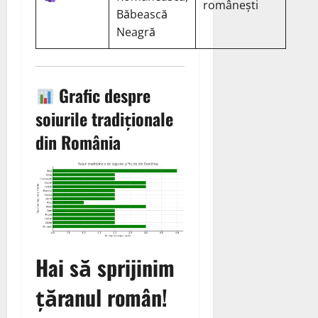
românești
Băbească
Neagră
Grafic despre
soiurile tradiționale
din România
Hai să sprijinim
țăranul român!