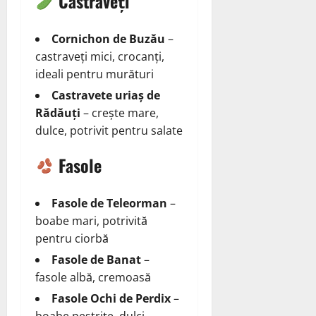
Castraveți
Cornichon de Buzău
–
castraveți mici, crocanți,
ideali pentru murături
Castravete uriaș de
Rădăuți
– crește mare,
dulce, potrivit pentru salate
Fasole
Fasole de Teleorman
–
boabe mari, potrivită
pentru ciorbă
Fasole de Banat
–
fasole albă, cremoasă
Fasole Ochi de Perdix
–