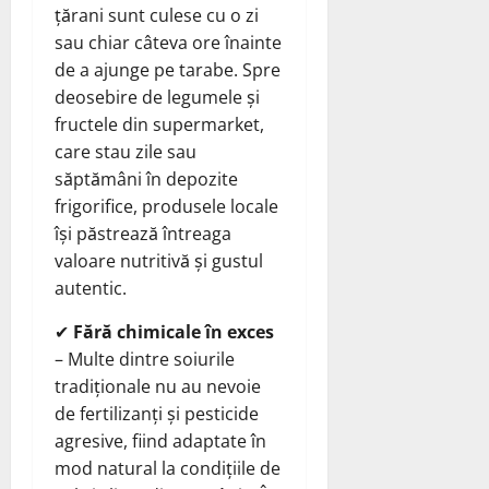
țărani sunt culese cu o zi
sau chiar câteva ore înainte
de a ajunge pe tarabe. Spre
deosebire de legumele și
fructele din supermarket,
care stau zile sau
săptămâni în depozite
frigorifice, produsele locale
își păstrează întreaga
valoare nutritivă și gustul
autentic.
✔
Fără chimicale în exces
– Multe dintre soiurile
tradiționale nu au nevoie
de fertilizanți și pesticide
agresive, fiind adaptate în
mod natural la condițiile de