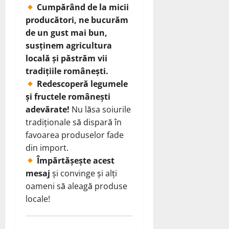
Cumpărând de la micii
producători, ne bucurăm
de un gust mai bun,
susținem agricultura
locală și păstrăm vii
tradițiile românești.
Redescoperă legumele
și fructele românești
adevărate!
Nu lăsa soiurile
tradiționale să dispară în
favoarea produselor fade
din import.
Împărtășește acest
mesaj
și convinge și alți
oameni să aleagă produse
locale!