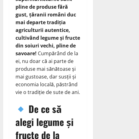
pline de produse fără
gust, țăranii români duc
mai departe tradiția
agriculturii autentice,
cultivând legume și fructe
din soiuri vechi, pline de
savoare!
Cumpărând de la
ei, nu doar că ai parte de
produse mai sănătoase și
mai gustoase, dar susții și
economia locală, păstrând
vie o tradiție de sute de ani.
De ce să
alegi legume și
fructe de la