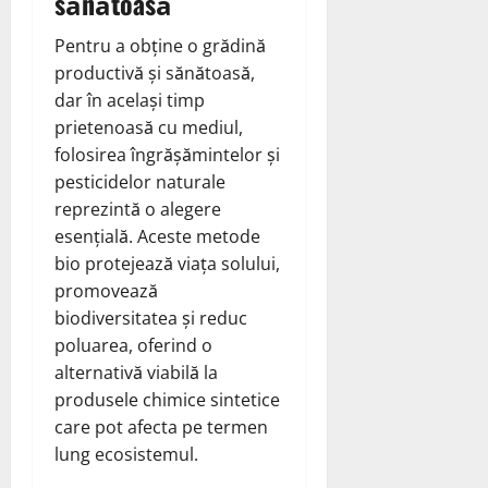
sănătoasă
Pentru a obține o grădină
productivă și sănătoasă,
dar în același timp
prietenoasă cu mediul,
folosirea îngrășămintelor și
pesticidelor naturale
reprezintă o alegere
esențială. Aceste metode
bio protejează viața solului,
promovează
biodiversitatea și reduc
poluarea, oferind o
alternativă viabilă la
produsele chimice sintetice
care pot afecta pe termen
lung ecosistemul.