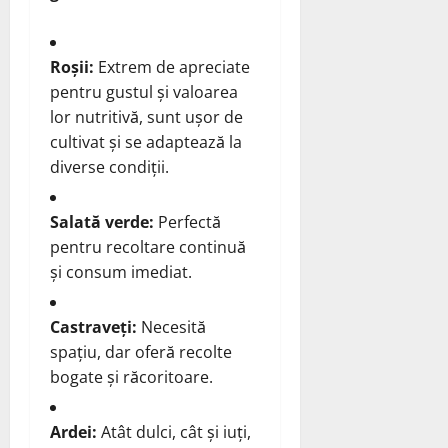
Roșii:
Extrem de apreciate
pentru gustul și valoarea
lor nutritivă, sunt ușor de
cultivat și se adaptează la
diverse condiții.
Salată verde:
Perfectă
pentru recoltare continuă
și consum imediat.
Castraveți:
Necesită
spațiu, dar oferă recolte
bogate și răcoritoare.
Ardei:
Atât dulci, cât și iuți,