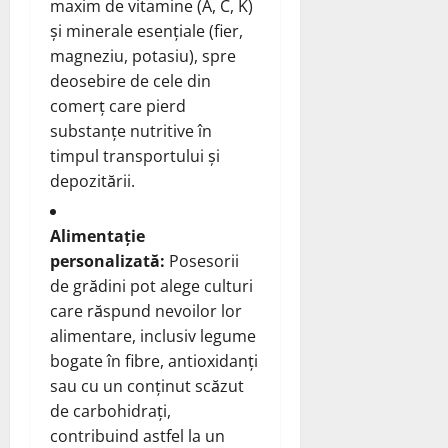
maxim de vitamine (A, C, K)
și minerale esențiale (fier,
magneziu, potasiu), spre
deosebire de cele din
comerț care pierd
substanțe nutritive în
timpul transportului și
depozitării.
Alimentație
personalizată:
Posesorii
de grădini pot alege culturi
care răspund nevoilor lor
alimentare, inclusiv legume
bogate în fibre, antioxidanți
sau cu un conținut scăzut
de carbohidrați,
contribuind astfel la un