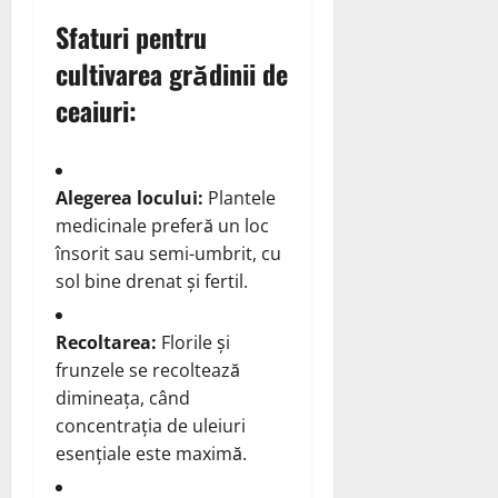
Sfaturi pentru
cultivarea grădinii de
ceaiuri:
Alegerea locului:
Plantele
medicinale preferă un loc
însorit sau semi-umbrit, cu
sol bine drenat și fertil.
Recoltarea:
Florile și
frunzele se recoltează
dimineața, când
concentrația de uleiuri
esențiale este maximă.