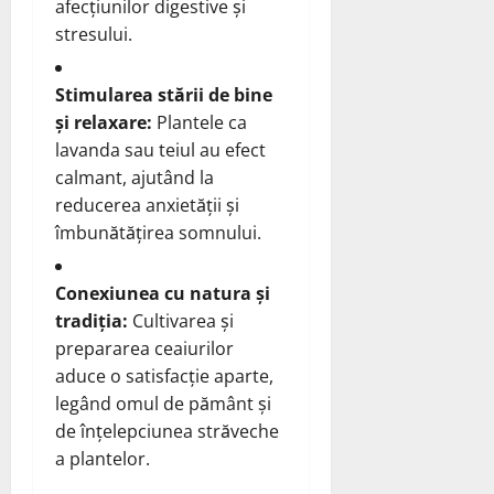
afecțiunilor digestive și
stresului.
Stimularea stării de bine
și relaxare:
Plantele ca
lavanda sau teiul au efect
calmant, ajutând la
reducerea anxietății și
îmbunătățirea somnului.
Conexiunea cu natura și
tradiția:
Cultivarea și
prepararea ceaiurilor
aduce o satisfacție aparte,
legând omul de pământ și
de înțelepciunea străveche
a plantelor.