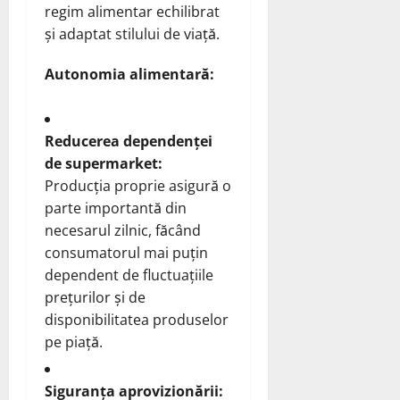
regim alimentar echilibrat
și adaptat stilului de viață.
Autonomia alimentară:
Reducerea dependenței
de supermarket:
Producția proprie asigură o
parte importantă din
necesarul zilnic, făcând
consumatorul mai puțin
dependent de fluctuațiile
prețurilor și de
disponibilitatea produselor
pe piață.
Siguranța aprovizionării: