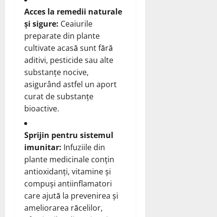
Acces la remedii naturale
și sigure:
Ceaiurile
preparate din plante
cultivate acasă sunt fără
aditivi, pesticide sau alte
substanțe nocive,
asigurând astfel un aport
curat de substanțe
bioactive.
Sprijin pentru sistemul
imunitar:
Infuziile din
plante medicinale conțin
antioxidanți, vitamine și
compuși antiinflamatori
care ajută la prevenirea și
ameliorarea răcelilor,