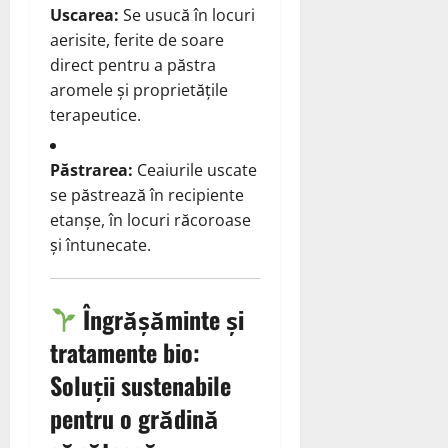
Uscarea:
Se usucă în locuri
aerisite, ferite de soare
direct pentru a păstra
aromele și proprietățile
terapeutice.
Păstrarea:
Ceaiurile uscate
se păstrează în recipiente
etanșe, în locuri răcoroase
și întunecate.
Îngrășăminte și
tratamente bio:
Soluții sustenabile
pentru o grădină