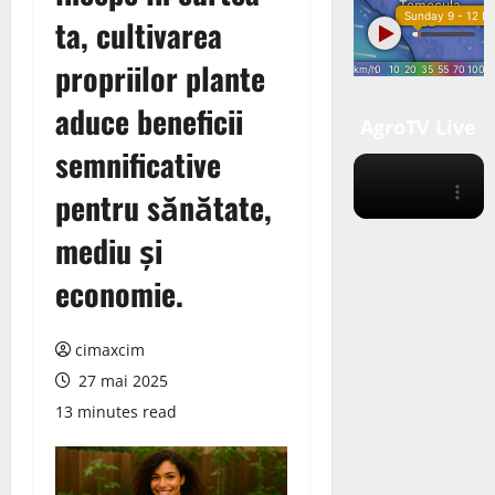
ta, cultivarea
propriilor plante
aduce beneficii
AgroTV Live
semnificative
pentru sănătate,
mediu și
economie.
cimaxcim
27 mai 2025
13 minutes read