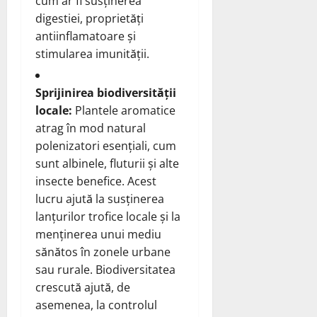
cum ar fi susținerea
digestiei, proprietăți
antiinflamatoare și
stimularea imunității.
Sprijinirea biodiversității
locale:
Plantele aromatice
atrag în mod natural
polenizatori esențiali, cum
sunt albinele, fluturii și alte
insecte benefice. Acest
lucru ajută la susținerea
lanțurilor trofice locale și la
menținerea unui mediu
sănătos în zonele urbane
sau rurale. Biodiversitatea
crescută ajută, de
asemenea, la controlul