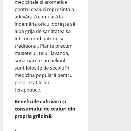
medicinale și aromatice
pentru ceaiuri reprezintă o
adevărată comoară la
îndemâna oricui dorește să
aibă grijă de sănătatea sa
într-un mod natural și
tradițional. Plante precum
mușețelul, teiul, lavanda,
sunătoarea sau pelinul
sunt folosite de secole în
medicina populară pentru
proprietățile lor
terapeutice.
Beneficiile cultivării și
consumului de ceaiuri din
propria grădină: