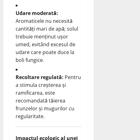
Udare moderată:
Aromaticele nu necesită
cantități mari de apă; solul
trebuie menținut ușor
umed, evitând excesul de
udare care poate duce la
boli fungice.
Recoltare regulată:
Pentru
a stimula creșterea și
ramificarea, este
recomandată tăierea
frunzelor și mugurilor cu
regularitate.
Impactul ecologic al unei