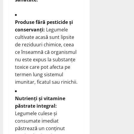
Produse fără pesticide și
conservanți:
Legumele
cultivate acasă sunt lipsite
de reziduuri chimice, ceea
ce înseamnă că organismul
nu este expus la substanțe
toxice care pot afecta pe
termen lung sistemul
imunitar, ficatul sau rinichii.
Nutrienți și vitamine
păstrate integral:
Legumele culese și
consumate imediat
păstrează un conținut