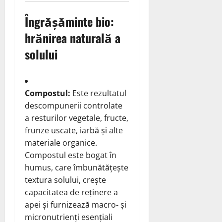
Îngrășăminte bio:
hrănirea naturală a
solului
Compostul:
Este rezultatul
descompunerii controlate
a resturilor vegetale, fructe,
frunze uscate, iarbă și alte
materiale organice.
Compostul este bogat în
humus, care îmbunătățește
textura solului, crește
capacitatea de reținere a
apei și furnizează macro- și
micronutrienți esențiali