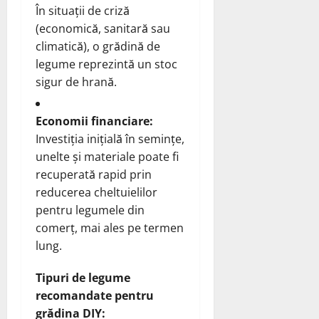
În situații de criză
(economică, sanitară sau
climatică), o grădină de
legume reprezintă un stoc
sigur de hrană.
Economii financiare:
Investiția inițială în semințe,
unelte și materiale poate fi
recuperată rapid prin
reducerea cheltuielilor
pentru legumele din
comerț, mai ales pe termen
lung.
Tipuri de legume
recomandate pentru
grădina DIY: