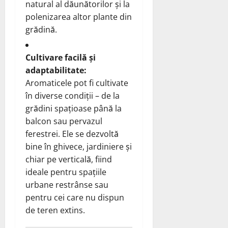
natural al dăunătorilor și la
polenizarea altor plante din
grădină.
Cultivare facilă și
adaptabilitate:
Aromaticele pot fi cultivate
în diverse condiții – de la
grădini spațioase până la
balcon sau pervazul
ferestrei. Ele se dezvoltă
bine în ghivece, jardiniere și
chiar pe verticală, fiind
ideale pentru spațiile
urbane restrânse sau
pentru cei care nu dispun
de teren extins.