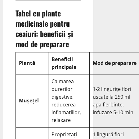
Tabel cu plante
medicinale pentru
ceaiuri: beneficii și
mod de preparare
Beneficii
Plantă
Mod de preparare
principale
Calmarea
durerilor
1-2 lingurițe flori
digestive,
uscate la 250 ml
Mușețel
reducerea
apă fierbinte,
inflamațiilor,
infuzare 5-10 min
relaxare
Proprietăți
1 lingură flori