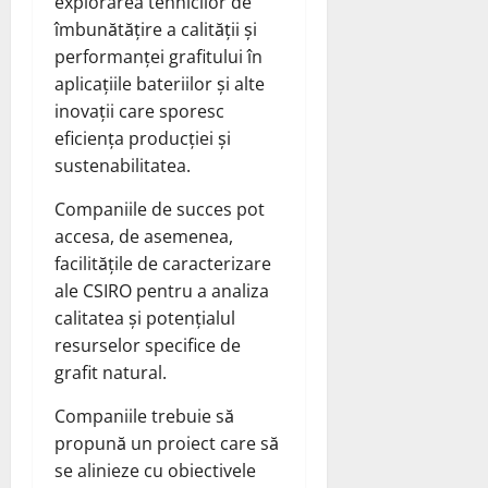
explorarea tehnicilor de
îmbunătățire a calității și
performanței grafitului în
aplicațiile bateriilor și alte
inovații care sporesc
eficiența producției și
sustenabilitatea.
Companiile de succes pot
accesa, de asemenea,
facilitățile de caracterizare
ale CSIRO pentru a analiza
calitatea și potențialul
resurselor specifice de
grafit natural.
Companiile trebuie să
propună un proiect care să
se alinieze cu obiectivele