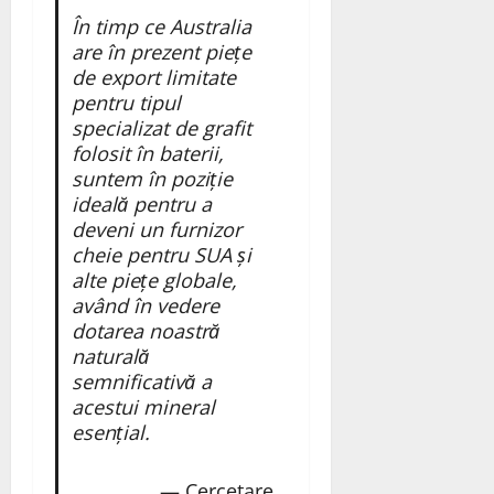
În timp ce Australia
are în prezent piețe
de export limitate
pentru tipul
specializat de grafit
folosit în baterii,
suntem în poziție
ideală pentru a
deveni un furnizor
cheie pentru SUA și
alte piețe globale,
având în vedere
dotarea noastră
naturală
semnificativă a
acestui mineral
esențial.
— Cercetare