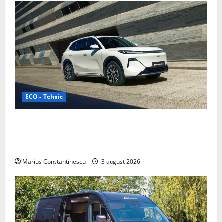
ECO - Tehnic
Geely lansează „Thunder”, unul dintre cele mai
compacte și eficiente sisteme de acționare electrică
din lume
Marius Constantinescu
3 august 2026