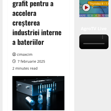
grafit pentru a
accelera
creșterea
AgroTV Live
industriei interne
a bateriilor
cimaxcim
7 februarie 2025
2 minutes read