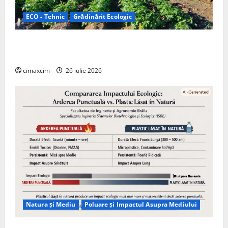
ECO - Tehnic
Grădinărit Ecologic
Agricultura Viitorului: Tranziția Ecologică bazată pe
Tehnologie, nu pe Chimicale
cimaxcim
26 iulie 2026
Natura și Mediu
Poluare și Impactul Asupra Mediului