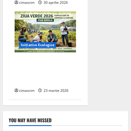
cimaxcim
30 aprilie 2026
Inițiative Ecologice
Ziua Verde 2026” –
Inițiativa FIAB Brăila
pentru o agricultură
sustenabilă
cimaxcim
23 martie 2026
YOU MAY HAVE MISSED