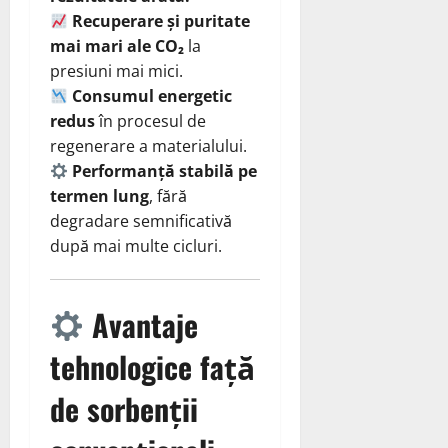
Recuperare și puritate
mai mari ale CO₂
la
presiuni mai mici.
Consumul energetic
redus
în procesul de
regenerare a materialului.
Performanță stabilă pe
termen lung
, fără
degradare semnificativă
după mai multe cicluri.
Avantaje
tehnologice față
de sorbenții