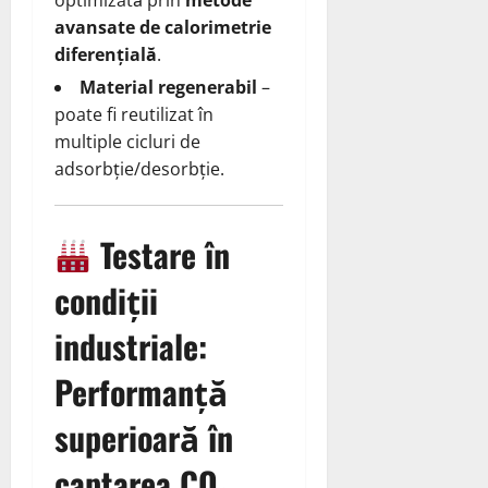
avansate de calorimetrie
diferențială
.
Material regenerabil
–
poate fi reutilizat în
multiple cicluri de
adsorbție/desorbție.
Testare în
condiții
industriale:
Performanță
superioară în
captarea CO₂