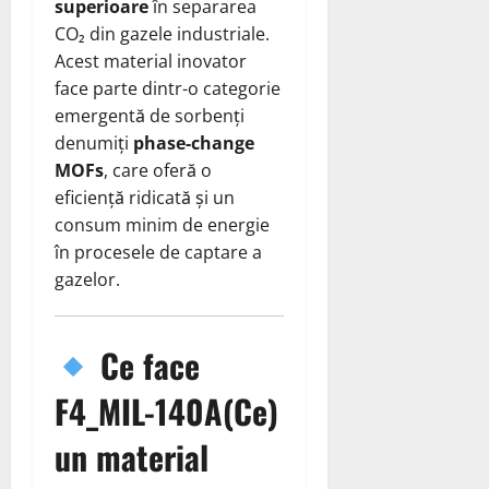
superioare
în separarea
CO₂ din gazele industriale.
Acest material inovator
face parte dintr-o categorie
emergentă de sorbenți
denumiți
phase-change
MOFs
, care oferă o
eficiență ridicată și un
consum minim de energie
în procesele de captare a
gazelor.
Ce face
F4_MIL-140A(Ce)
un material