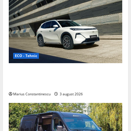
ECO - Tehnic
Geely lansează „Thunder”, unul dintre cele mai
compacte și eficiente sisteme de acționare electrică
din lume
Marius Constantinescu
3 august 2026