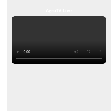
AgroTV Live