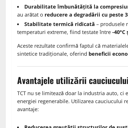
Durabilitate îmbunătățită la compresiu
au arătat o
reducere a degradării cu peste
Stabilitate termică ridicată
– produsele re
temperaturi extreme, fiind testate între
-40°C 
Aceste rezultate confirmă faptul că materialele
sintetice tradiționale, oferind
beneficii econo
Avantajele utilizării cauciucului
TCT nu se limitează doar la industria auto, ci e
energiei regenerabile. Utilizarea cauciucului re
avantaje:
Reducerea greutății structurilor de sus