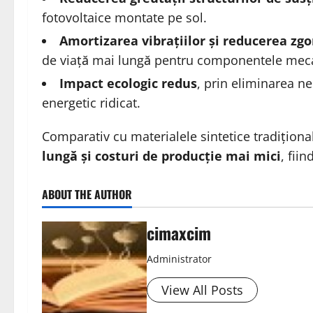
fotovoltaice montate pe sol.
Amortizarea vibrațiilor și reducerea zg
de viață mai lungă pentru componentele mec
Impact ecologic redus
, prin eliminarea n
energetic ridicat.
Comparativ cu materialele sintetice tradiționa
lungă și costuri de producție mai mici
, fii
ABOUT THE AUTHOR
cimaxcim
Administrator
View All Posts