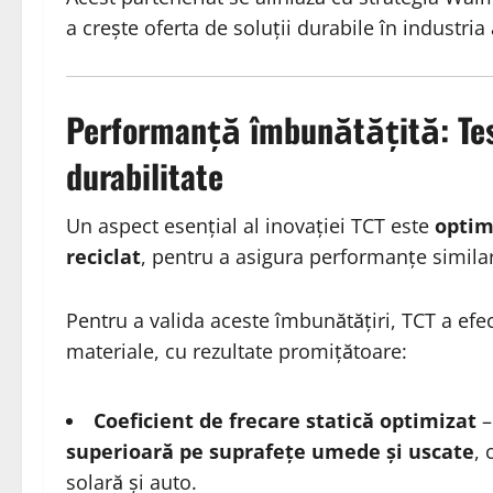
a crește oferta de soluții durabile în industria
Performanță îmbunătățită: Test
durabilitate
Un aspect esențial al inovației TCT este
optim
reciclat
, pentru a asigura performanțe simila
Pentru a valida aceste îmbunătățiri, TCT a efe
materiale, cu rezultate promițătoare:
Coeficient de frecare statică optimizat
–
superioară pe suprafețe umede și uscate
, 
solară și auto.