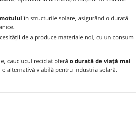
omotului
în structurile solare, asigurând o durată
anice.
ecesității de a produce materiale noi, cu un consum
le, cauciucul reciclat oferă
o durată de viață mai
nd o alternativă viabilă pentru industria solară.