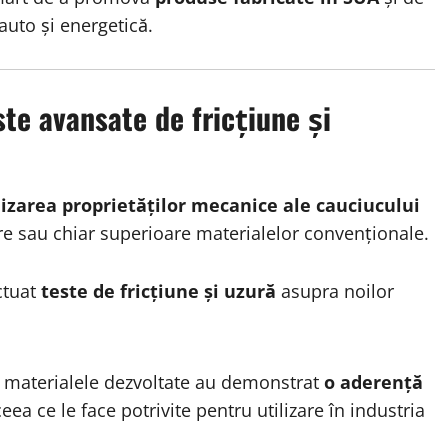
 auto și energetică.
e avansate de fricțiune și
izarea proprietăților mecanice ale cauciucului
re sau chiar superioare materialelor convenționale.
ctuat
teste de fricțiune și uzură
asupra noilor
 materialele dezvoltate au demonstrat
o aderență
ceea ce le face potrivite pentru utilizare în industria