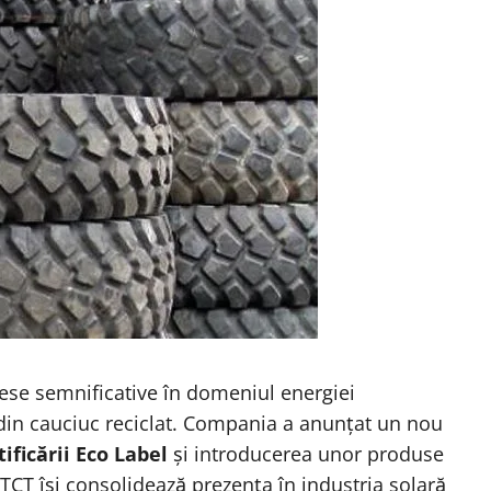
ese semnificative în domeniul energiei
din cauciuc reciclat. Compania a anunțat un nou
ificării Eco Label
și introducerea unor produse
, TCT își consolidează prezența în industria solară