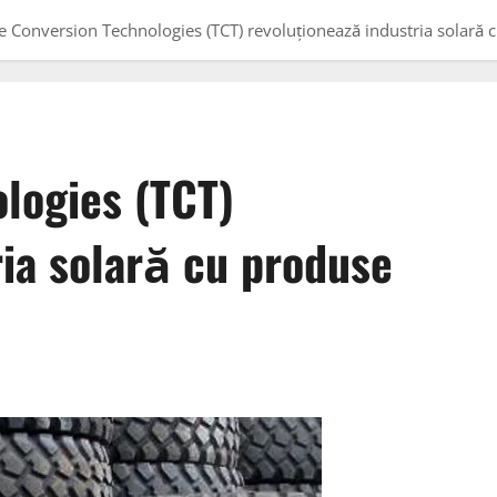
re Conversion Technologies (TCT) revoluționează industria solară c
logies (TCT)
ria solară cu produse