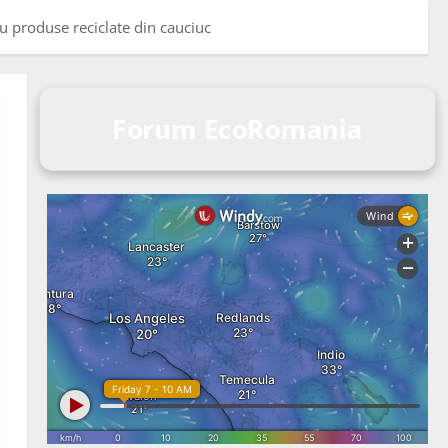
u produse reciclate din cauciuc
Forum EcoRomania