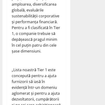
amploarea, diversificarea
globală, evaluările
sustenabilității corporative
și performanța financiară.
Pentru a fi clasificată în Tier
1, o companie trebuie să
depășească pragul minim
în cel puțin patru din cele
șase dimensiuni.
„Lista noastră Tier 1 este
concepută pentru a ajuta
furnizorii să iasă în
evidență într-un domeniu
aglomerat și pentru a ajuta
dezvoltatorii, cumpărătorii
și pe cei care achiziționează