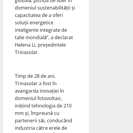
globală, poziția de lider în
domeniul sustenabilității și
capacitatea de a oferi
soluții energetice
inteligente integrate de
talie mondială”, a declarat
Helena Li, președintele
Trinasolar.
Timp de 28 de ani,
Trinasolar a fost în
avangarda inovației în
domeniul fotovoltaic,
inițiind tehnologia de 210
mm și, împreună cu
partenerii săi, conducând
industria către erele de