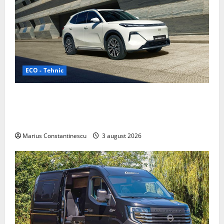
ECO - Tehnic
Geely lansează „Thunder”, unul dintre cele mai
compacte și eficiente sisteme de acționare electrică
din lume
Marius Constantinescu
3 august 2026