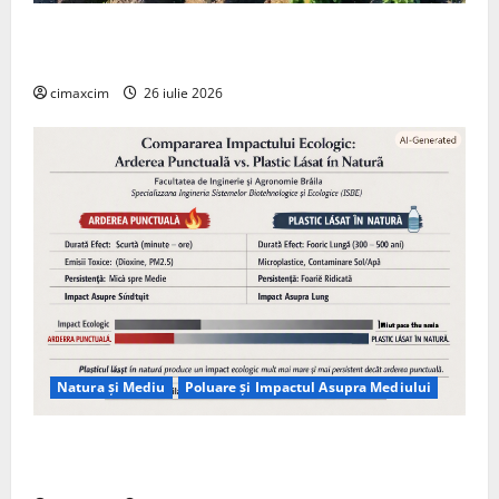
Agricultura Viitorului: Tranziția Ecologică bazată pe
Tehnologie, nu pe Chimicale
cimaxcim
26 iulie 2026
Natura și Mediu
Poluare și Impactul Asupra Mediului
Managementul deșeurilor în România: probleme
reale, soluții și tehnologii noi