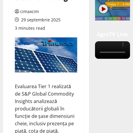
cimaxcim
29 septembrie 2025
3 minutes read
AgroTV Live
Evaluarea Tier 1 realizată
de S&P Global Commodity
Insights analizează
producătorii globali în
funcție de șase dimensiuni
cheie, inclusiv prezența pe
piață, cota de piață,