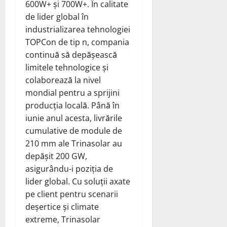
600W+ și 700W+. În calitate
de lider global în
industrializarea tehnologiei
TOPCon de tip n, compania
continuă să depășească
limitele tehnologice și
colaborează la nivel
mondial pentru a sprijini
producția locală. Până în
iunie anul acesta, livrările
cumulative de module de
210 mm ale Trinasolar au
depășit 200 GW,
asigurându-i poziția de
lider global. Cu soluții axate
pe client pentru scenarii
deșertice și climate
extreme, Trinasolar