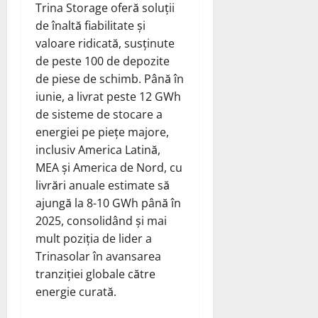
Trina Storage oferă soluții
de înaltă fiabilitate și
valoare ridicată, susținute
de peste 100 de depozite
de piese de schimb. Până în
iunie, a livrat peste 12 GWh
de sisteme de stocare a
energiei pe piețe majore,
inclusiv America Latină,
MEA și America de Nord, cu
livrări anuale estimate să
ajungă la 8-10 GWh până în
2025, consolidând și mai
mult poziția de lider a
Trinasolar în avansarea
tranziției globale către
energie curată.