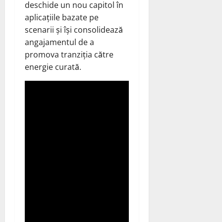
deschide un nou capitol în
aplicațiile bazate pe
scenarii și își consolidează
angajamentul de a
promova tranziția către
energie curată.