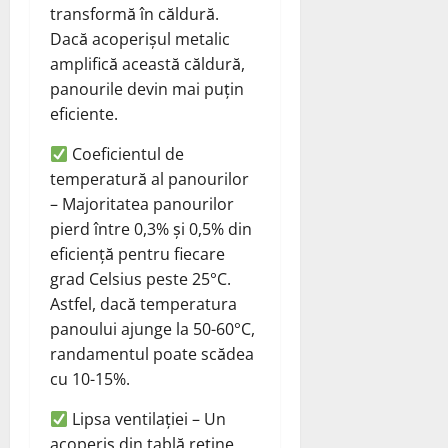
transformă în căldură.
Dacă acoperișul metalic
amplifică această căldură,
panourile devin mai puțin
eficiente.
Coeficientul de
temperatură al panourilor
– Majoritatea panourilor
pierd între 0,3% și 0,5% din
eficiență pentru fiecare
grad Celsius peste 25°C.
Astfel, dacă temperatura
panoului ajunge la 50-60°C,
randamentul poate scădea
cu 10-15%.
Lipsa ventilației – Un
acoperiș din tablă reține