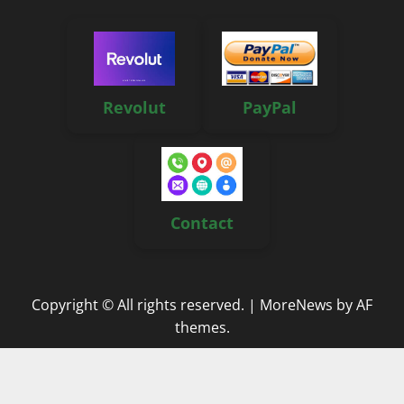
Revolut
PayPal
Contact
Copyright © All rights reserved.
|
MoreNews
by AF
themes.