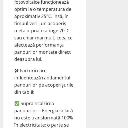
fotovoltaice funcționează
optim la o temperatură de
aproximativ 25°C. Însă, în
timpul verii, un acoperiș
metalic poate atinge 70°C
sau chiar mai mult, ceea ce
afectează performanța
panourilor montate direct
deasupra lui.
🛠 Factorii care
influențează randamentul
panourilor pe acoperișurile
din tablă:
Supraîncălzirea
panourilor – Energia solară
nu este transformată 100%
în electricitate; o parte se