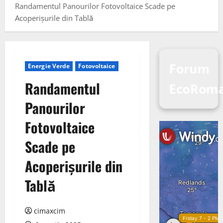
Randamentul Panourilor Fotovoltaice Scade pe
Acoperișurile din Tablă
Forum
Energie Verde
Fotovoltaice
Randamentul
EcoRom
Panourilor
Fotovoltaice
Scade pe
Acoperișurile din
Tablă
cimaxcim