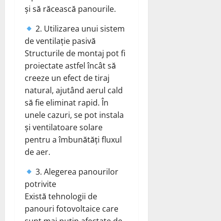
și să răcească panourile.
2. Utilizarea unui sistem
de ventilație pasivă
Structurile de montaj pot fi
proiectate astfel încât să
creeze un efect de tiraj
natural, ajutând aerul cald
să fie eliminat rapid. În
unele cazuri, se pot instala
și ventilatoare solare
pentru a îmbunătăți fluxul
de aer.
3. Alegerea panourilor
potrivite
Există tehnologii de
panouri fotovoltaice care