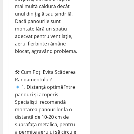
mai multă căldură decât
unul din țiglă sau șindrilă.
Dacă panourile sunt
montate fără un spațiu
adecvat pentru ventilație,
aerul fierbinte rămâne
blocat, agravând problema.
🛠 Cum Poți Evita Scăderea
Randamentului?
1. Distanță optimă între
panouri și acoperiș
Specialiștii recomandă
montarea panourilor la o
distanță de 10-20 cm de
suprafața metalică, pentru
a permite aerului să circule