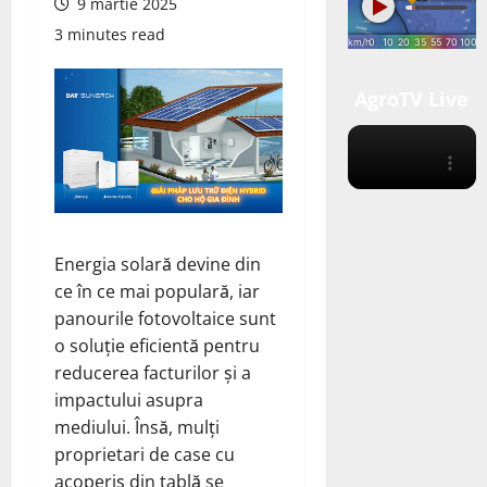
9 martie 2025
3 minutes read
AgroTV Live
Energia solară devine din
ce în ce mai populară, iar
panourile fotovoltaice sunt
o soluție eficientă pentru
reducerea facturilor și a
impactului asupra
mediului. Însă, mulți
proprietari de case cu
acoperiș din tablă se