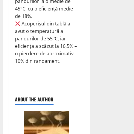
panourilor la o medie de
45°C, cu o eficiență medie
de 18%.
Acoperișul din tablă a
avut o temperatură a
panourilor de 55°C, iar
eficiența a scăzut la 16,5% –
o pierdere de aproximativ
10% din randament.
ABOUT THE AUTHOR