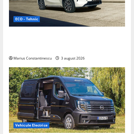
ECO - Tehnic
Geely lansează „Thunder”, unul dintre cele mai
compacte și eficiente sisteme de acționare electrică
din lume
Marius Constantinescu
3 august 2026
Vehicule Electrice