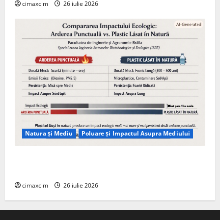
cimaxcim
26 iulie 2026
Natura și Mediu
Poluare și Impactul Asupra Mediului
Managementul deșeurilor în România: probleme
reale, soluții și tehnologii noi
cimaxcim
26 iulie 2026