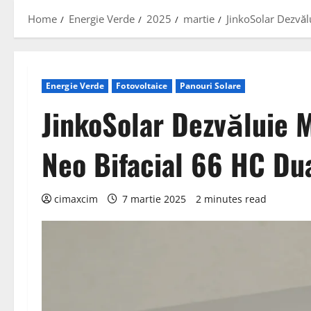
Home
Energie Verde
2025
martie
JinkoSolar Dezvăl
Energie Verde
Fotovoltaice
Panouri Solare
JinkoSolar Dezvăluie M
Neo Bifacial 66 HC Du
cimaxcim
7 martie 2025
2 minutes read