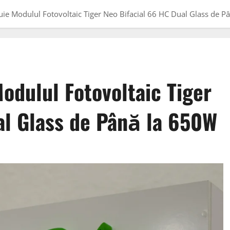
uie Modulul Fotovoltaic Tiger Neo Bifacial 66 HC Dual Glass de 
odulul Fotovoltaic Tiger
al Glass de Până la 650W