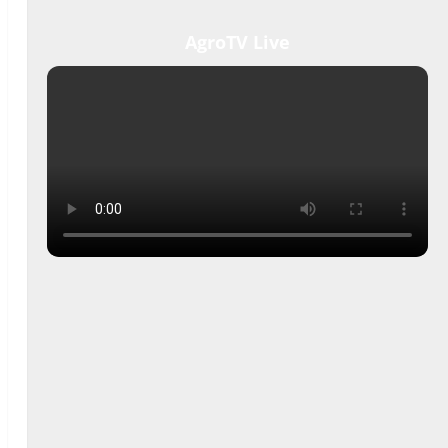
AgroTV Live