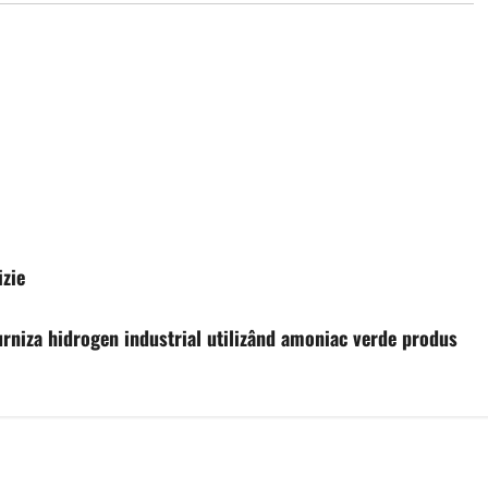
izie
rniza hidrogen industrial utilizând amoniac verde produs