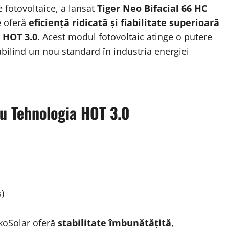
e fotovoltaice, a lansat
Tiger Neo Bifacial 66 HC
e oferă
eficiență ridicată și fiabilitate superioară
 HOT 3.0
. Acest modul fotovoltaic atinge o putere
tabilind un nou standard în industria energiei
 Tehnologia HOT 3.0
)
nkoSolar oferă
stabilitate îmbunătățită
,