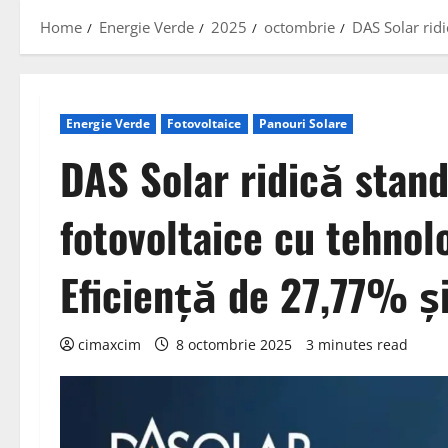
Home
Energie Verde
2025
octombrie
DAS Solar rid
Energie Verde
Fotovoltaice
Panouri Solare
DAS Solar ridică stand
fotovoltaice cu tehnol
Eficiență de 27,77% ș
cimaxcim
8 octombrie 2025
3 minutes read