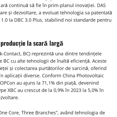
lară continuă să fie în prim-planul inovației. DAS
are și dezvoltare, a evoluat tehnologia sa patentată
.0 la DBC 3.0 Plus, stabilind noi standarde pentru
a producție la scară largă
k-Contact, BC) reprezintă una dintre tendințele
 BC cu alte tehnologii de înaltă eficiență. Aceste
ței și colectarea purtătorilor de sarcină, oferind
 în aplicații diverse. Conform China Photovoltaic
 TOPCon au ajuns la 71,1% din piață, devenind
ype XBC au crescut de la 0,9% în 2023 la 5,0% în
zvoltare.
 „One Core, Three Branches”, având tehnologia de