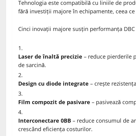
Tehnologia este compatibilă cu liniile de pr
fără investiții majore în echipamente, ceea ce 
Cinci inovații majore susțin performanța DBC 
Laser de înaltă precizie
– reduce pierderile p
de sarcină.
Design cu diode integrate
– crește rezistența
Film compozit de pasivare
– pasivează compl
Interconectare 0BB
– reduce consumul de argi
crescând eficiența costurilor.