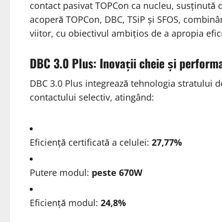
contact pasivat TOPCon ca nucleu, susținută d
acoperă TOPCon, DBC, TSiP și SFOS, combinând
viitor, cu obiectivul ambițios de a apropia efi
DBC 3.0 Plus: Inovații cheie și perform
DBC 3.0 Plus integrează tehnologia stratului d
contactului selectiv, atingând:
Eficiență certificată a celulei:
27,77%
Putere modul:
peste 670W
Eficiență modul:
24,8%