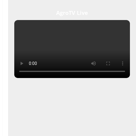
AgroTV Live