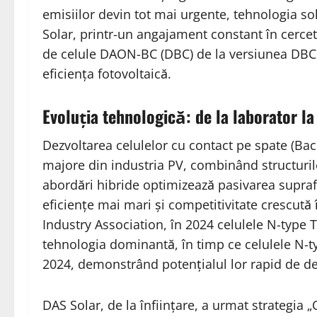
emisiilor devin tot mai urgente, tehnologia so
Solar, printr-un angajament constant în cercet
de celule DAON-BC (DBC) de la versiunea DBC 1
eficiența fotovoltaică.
Evoluția tehnologică: de la laborator l
Dezvoltarea celulelor cu contact pe spate (Bac
majore din industria PV, combinând structurile
abordări hibride optimizează pasivarea suprafe
eficiențe mai mari și competitivitate crescută
Industry Association, în 2024 celulele N-type
tehnologia dominantă, în timp ce celulele N-t
2024, demonstrând potențialul lor rapid de de
DAS Solar, de la înființare, a urmat strategia