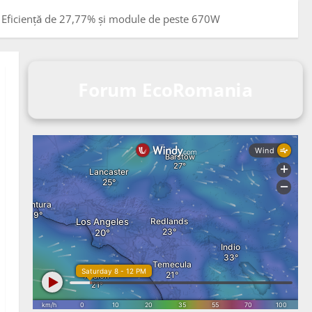
s: Eficiență de 27,77% și module de peste 670W
Forum EcoRomania