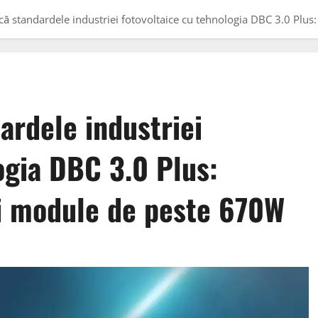
ică standardele industriei fotovoltaice cu tehnologia DBC 3.0 Plu
ardele industriei
ogia DBC 3.0 Plus:
i module de peste 670W