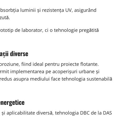
sorbția luminii și rezistența UV, asigurând
zută.
ototip de laborator, ci o tehnologie pregătită
ații diverse
coroziune, fiind ideal pentru proiecte flotante.
 permit implementarea pe acoperișuri urbane și
l redus asupra mediului face tehnologia sustenabilă
energetice
 și aplicabilitate diversă, tehnologia DBC de la DAS