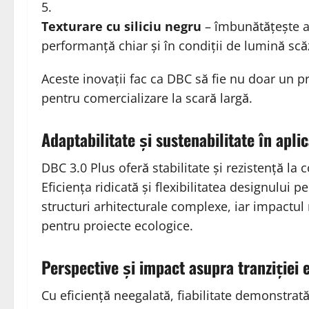
Texturare cu siliciu negru
– îmbunătățește ab
performanță chiar și în condiții de lumină scă
Aceste inovații fac ca DBC să fie nu doar un pr
pentru comercializare la scară largă.
Adaptabilitate și sustenabilitate în aplic
DBC 3.0 Plus oferă stabilitate și rezistență la 
Eficiența ridicată și flexibilitatea designului
structuri arhitecturale complexe, iar impactu
pentru proiecte ecologice.
Perspective și impact asupra tranziției 
Cu eficiență neegalată, fiabilitate demonstrată