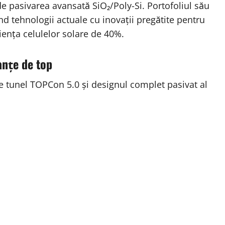
e pasivarea avansată SiO₂/Poly-Si. Portofoliul său
 tehnologii actuale cu inovații pregătite pentru
ciența celulelor solare de 40%.
anțe de top
e tunel TOPCon 5.0 și designul complet pasivat al