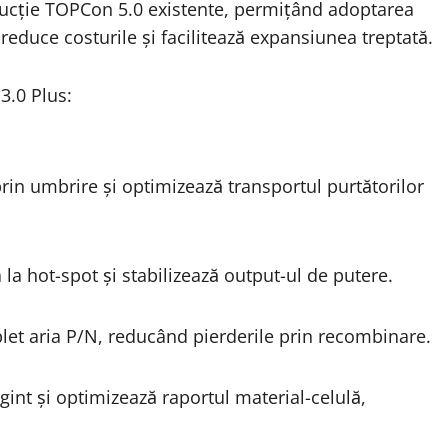
oducție TOPCon 5.0 existente, permițând adoptarea
reduce costurile și facilitează expansiunea treptată.
3.0 Plus:
rin umbrire și optimizează transportul purtătorilor
 la hot-spot și stabilizează output-ul de putere.
et aria P/N, reducând pierderile prin recombinare.
nt și optimizează raportul material-celulă,