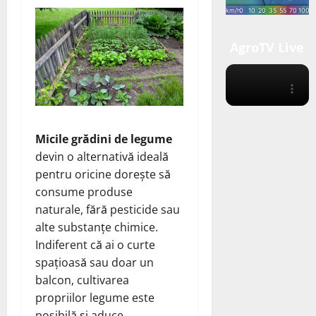
AgroTV Live
Micile grădini de legume
devin o alternativă ideală
pentru oricine dorește să
consume produse
naturale, fără pesticide sau
alte substanțe chimice.
Indiferent că ai o curte
spațioasă sau doar un
balcon, cultivarea
propriilor legume este
posibilă și aduce