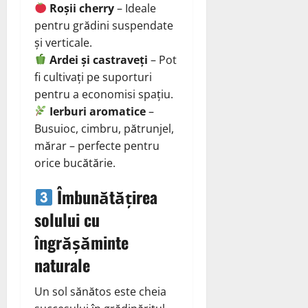
Roșii cherry
– Ideale
pentru grădini suspendate
și verticale.
Ardei și castraveți
– Pot
fi cultivați pe suporturi
pentru a economisi spațiu.
Ierburi aromatice
–
Busuioc, cimbru, pătrunjel,
mărar – perfecte pentru
orice bucătărie.
Îmbunătățirea
solului cu
îngrășăminte
naturale
Un sol sănătos este cheia