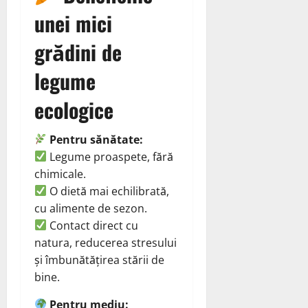
unei mici
grădini de
legume
ecologice
Pentru sănătate:
Legume proaspete, fără
chimicale.
O dietă mai echilibrată,
cu alimente de sezon.
Contact direct cu
natura, reducerea stresului
și îmbunătățirea stării de
bine.
Pentru mediu: