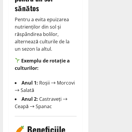
sănătos
Pentru a evita epuizarea
nutrienților din sol și
răspândirea bolilor,
alternează culturile de la
un sezon la altul.
Exemplu de rotație a
culturilor:
Anul 1:
Roșii → Morcovi
→ Salată
Anul 2:
Castraveți →
Ceapă → Spanac
Beneficiile