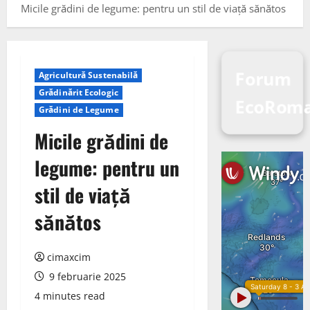
Micile grădini de legume: pentru un stil de viață sănătos
Forum
Agricultură Sustenabilă
Grădinărit Ecologic
EcoRom
Grădini de Legume
Micile grădini de
legume: pentru un
stil de viață
sănătos
cimaxcim
9 februarie 2025
4 minutes read