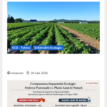
ECO - Tehnic
Grădinărit Ecologic
Agricultura Viitorului: Tranziția Ecologică bazată pe
Tehnologie, nu pe Chimicale
cimaxcim
26 iulie 2026