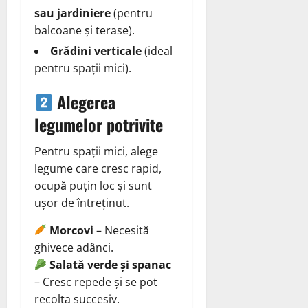
sau jardiniere
(pentru
balcoane și terase).
Grădini verticale
(ideal
pentru spații mici).
Alegerea
legumelor potrivite
Pentru spații mici, alege
legume care cresc rapid,
ocupă puțin loc și sunt
ușor de întreținut.
Morcovi
– Necesită
ghivece adânci.
Salată verde și spanac
– Cresc repede și se pot
recolta succesiv.