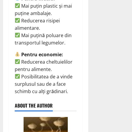
Mai puțin plastic și mai
puține ambalaje.
Reducerea risipei
alimentare.
Mai puțină poluare din
transportul legumelor.
Pentru economie:
Reducerea cheltuielilor
pentru alimente.
Posibilitatea de a vinde
surplusul sau de a face
schimb cu alți grădinari.
ABOUT THE AUTHOR