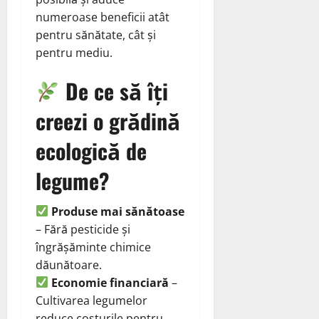
numeroase beneficii atât
pentru sănătate, cât și
pentru mediu.
De ce să îți
creezi o grădină
ecologică de
legume?
Produse mai sănătoase
– Fără pesticide și
îngrășăminte chimice
dăunătoare.
Economie financiară
–
Cultivarea legumelor
reduce costurile pentru