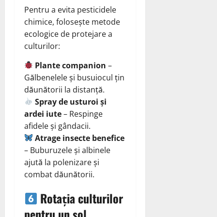
Pentru a evita pesticidele
chimice, folosește metode
ecologice de protejare a
culturilor:
Plante companion
–
Gălbenelele și busuiocul țin
dăunătorii la distanță.
Spray de usturoi și
ardei iute
– Respinge
afidele și gândacii.
Atrage insecte benefice
– Buburuzele și albinele
ajută la polenizare și
combat dăunătorii.
Rotația culturilor
pentru un sol