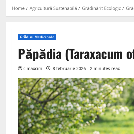
Home
Agricultură Sustenabilă
Grădinărit Ecologic
Gră
Grădini Medicinale
Păpădia (Taraxacum of
cimaxcim
8 februarie 2026
2 minutes read