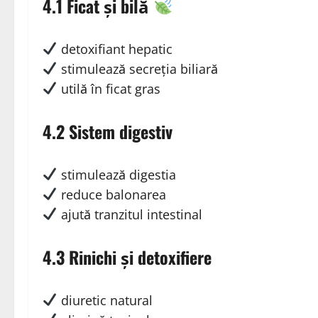
4.1 Ficat și bilă
detoxifiant hepatic
stimulează secreția biliară
utilă în ficat gras
4.2 Sistem digestiv
stimulează digestia
reduce balonarea
ajută tranzitul intestinal
4.3 Rinichi și detoxifiere
diuretic natural