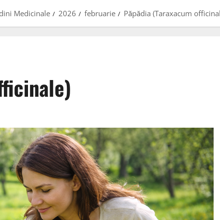
dini Medicinale
2026
februarie
Păpădia (Taraxacum officinal
ficinale)