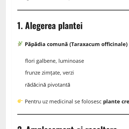
1. Alegerea plantei
Păpădia comună (Taraxacum officinale)
flori galbene, luminoase
frunze zimțate, verzi
rădăcină pivotantă
Pentru uz medicinal se folosesc
plante cr