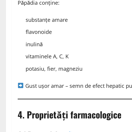
Păpădia conține:
substanțe amare
flavonoide
inulină
vitaminele A, C, K
potasiu, fier, magneziu
Gust ușor amar – semn de efect hepatic pu
4. Proprietăți farmacologice