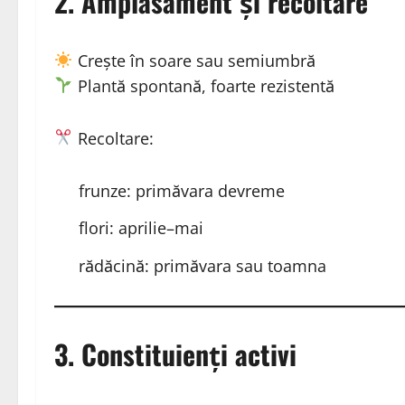
2. Amplasament și recoltare
Crește în soare sau semiumbră
Plantă spontană, foarte rezistentă
Recoltare:
frunze: primăvara devreme
flori: aprilie–mai
rădăcină: primăvara sau toamna
3. Constituienți activi