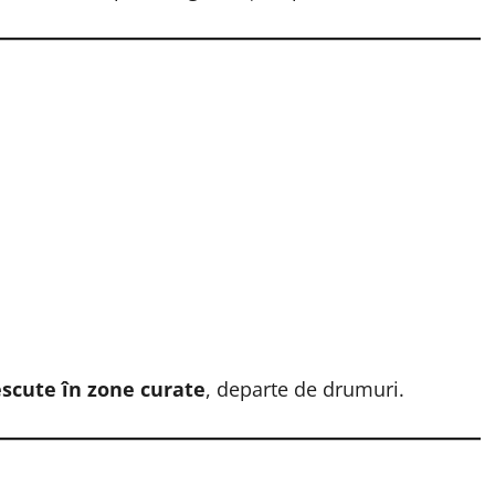
escute în zone curate
, departe de drumuri.