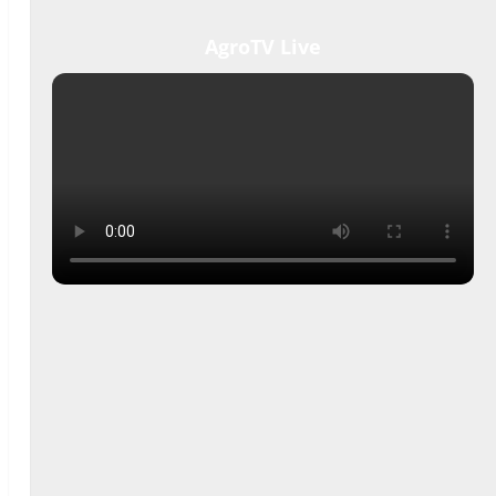
AgroTV Live