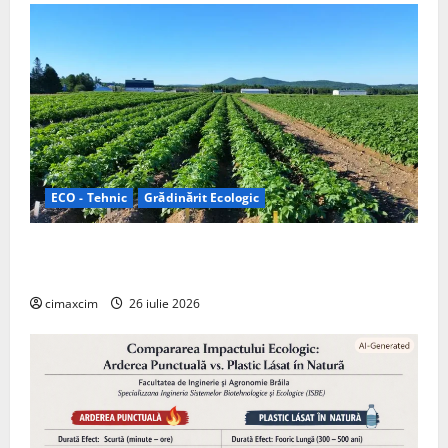
ECO - Tehnic
Grădinărit Ecologic
Agricultura Viitorului: Tranziția Ecologică bazată pe
Tehnologie, nu pe Chimicale
cimaxcim
26 iulie 2026