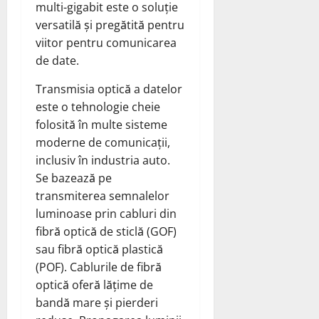
multi-gigabit este o soluție
versatilă și pregătită pentru
viitor pentru comunicarea
de date.
Transmisia optică a datelor
este o tehnologie cheie
folosită în multe sisteme
moderne de comunicații,
inclusiv în industria auto.
Se bazează pe
transmiterea semnalelor
luminoase prin cabluri din
fibră optică de sticlă (GOF)
sau fibră optică plastică
(POF). Cablurile de fibră
optică oferă lățime de
bandă mare și pierderi