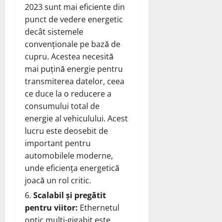
2023 sunt mai eficiente din
punct de vedere energetic
decât sistemele
convenționale pe bază de
cupru. Acestea necesită
mai puțină energie pentru
transmiterea datelor, ceea
ce duce la o reducere a
consumului total de
energie al vehiculului. Acest
lucru este deosebit de
important pentru
automobilele moderne,
unde eficiența energetică
joacă un rol critic.
Scalabil și pregătit
pentru viitor:
Ethernetul
optic multi-gigabit este