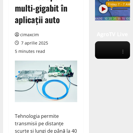
multi-gigabit în
aplicații auto
AgroTV Live
cimaxcim
7 aprilie 2025
5 minutes read
Tehnologia permite
transmisii pe distanțe
scurte și lungi de până la 40