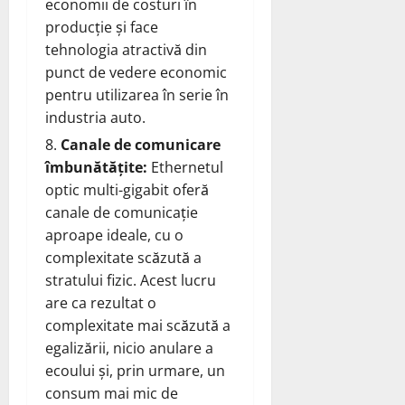
economii de costuri în
producție și face
tehnologia atractivă din
punct de vedere economic
pentru utilizarea în serie în
industria auto.
Canale de comunicare
îmbunătățite:
Ethernetul
optic multi-gigabit oferă
canale de comunicație
aproape ideale, cu o
complexitate scăzută a
stratului fizic. Acest lucru
are ca rezultat o
complexitate mai scăzută a
egalizării, nicio anulare a
ecoului și, prin urmare, un
consum mai mic de