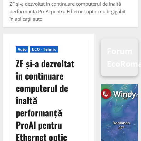
ZF și-a dezvoltat în continuare computerul de înaltă
performanță ProAI pentru Ethernet optic multi-gigabit
în aplicații auto
Forum
Auto
ECO - Tehnic
ZF și-a dezvoltat
EcoRom
în continuare
computerul de
înaltă
performanță
ProAI pentru
Ethernet optic