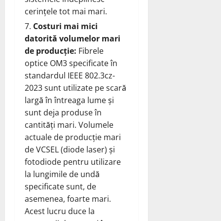
cerințele tot mai mari.
Costuri mai mici
datorită volumelor mari
de producție:
Fibrele
optice OM3 specificate în
standardul IEEE 802.3cz-
2023 sunt utilizate pe scară
largă în întreaga lume și
sunt deja produse în
cantități mari. Volumele
actuale de producție mari
de VCSEL (diode laser) și
fotodiode pentru utilizare
la lungimile de undă
specificate sunt, de
asemenea, foarte mari.
Acest lucru duce la