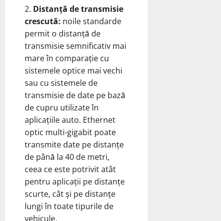
Distanță de transmisie
crescută:
noile standarde
permit o distanță de
transmisie semnificativ mai
mare în comparație cu
sistemele optice mai vechi
sau cu sistemele de
transmisie de date pe bază
de cupru utilizate în
aplicațiile auto. Ethernet
optic multi-gigabit poate
transmite date pe distanțe
de până la 40 de metri,
ceea ce este potrivit atât
pentru aplicații pe distanțe
scurte, cât și pe distanțe
lungi în toate tipurile de
vehicule.