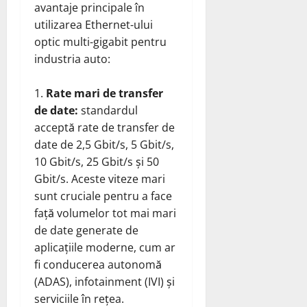
avantaje principale în
utilizarea Ethernet-ului
optic multi-gigabit pentru
industria auto:
Rate mari de transfer
de date:
standardul
acceptă rate de transfer de
date de 2,5 Gbit/s, 5 Gbit/s,
10 Gbit/s, 25 Gbit/s și 50
Gbit/s. Aceste viteze mari
sunt cruciale pentru a face
față volumelor tot mai mari
de date generate de
aplicațiile moderne, cum ar
fi conducerea autonomă
(ADAS), infotainment (IVI) și
serviciile în rețea.