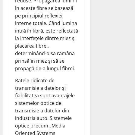
reduse. Propagarea luminii
în aceste fibre se bazează
pe principiul reflexiei
interne totale. Când lumina
intră în fibră, este reflectată
la interfețele dintre miez și
placarea fibrei,
determinând-o să rămână
prinsă în miez și să se
propagă de-a lungul fibrei.
Ratele ridicate de
transmisie a datelor și
fiabilitatea sunt avantajele
sistemelor optice de
transmisie a datelor din
industria auto. Sistemele
optice precum „Media
Oriented Systems