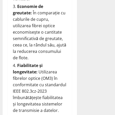
Economie de
greutate:
În comparație cu
cablurile de cupru,
utilizarea fibrei optice
economisește o cantitate
semnificativă de greutate,
ceea ce, la rândul său, ajută
la reducerea consumului
de flote.
Fiabilitate și
longevitate:
Utilizarea
fibrelor optice (OM3) în
conformitate cu standardul
IEEE 802.3cz-2023
îmbunătățește fiabilitatea
și longevitatea sistemelor
de transmisie a datelor.