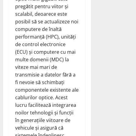
pregătit pentru viitor și
scalabil, deoarece este
posibil să se actualizeze noi
computere de înaltă
performanță (HPC), unități
de control electronice
(ECU) și computere cu mai
multe domenii (MDC) la
viteze mai mari de
transmisie a datelor fără a
fi nevoie să schimbați
componentele existente ale
cablurilor optice. Acest
lucru facilitează integrarea
noilor tehnologii și funcții
în generațiile viitoare de
vehicule și asigură că
sistemele îndeplinesc