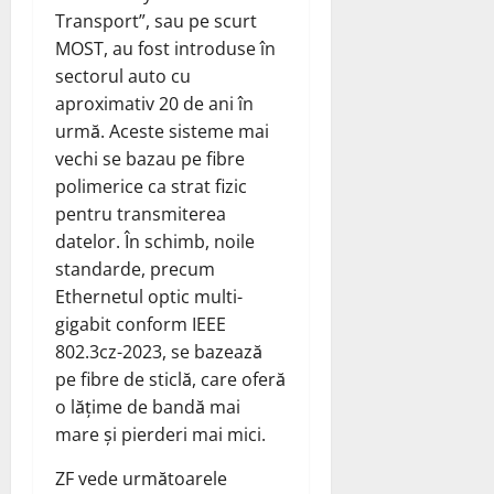
Transport”, sau pe scurt
MOST, au fost introduse în
sectorul auto cu
aproximativ 20 de ani în
urmă. Aceste sisteme mai
vechi se bazau pe fibre
polimerice ca strat fizic
pentru transmiterea
datelor. În schimb, noile
standarde, precum
Ethernetul optic multi-
gigabit conform IEEE
802.3cz-2023, se bazează
pe fibre de sticlă, care oferă
o lățime de bandă mai
mare și pierderi mai mici.
ZF vede următoarele