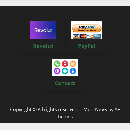
Revolut
PayPal
Contact
Copyright © All rights reserved.
|
MoreNews
by AF
themes.