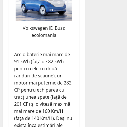
Volkswagen ID Buzz
ecolomania
Are o baterie mai mare de
91 kWh (față de 82 kWh
pentru cele cu două
rânduri de scaune), un
motor mai puternic de 282
CP pentru echiparea cu
tracțiunea spate (față de
201 CP) și o viteză maximă
mai mare de 160 Km/H
(față de 140 Km/H). Deși nu
există încă estimări ale