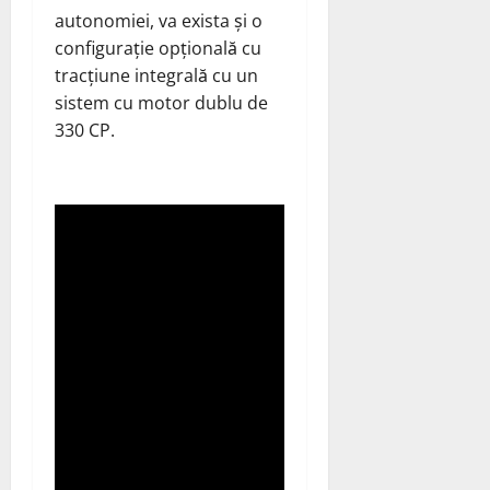
autonomiei, va exista și o
configurație opțională cu
tracțiune integrală cu un
sistem cu motor dublu de
330 CP.