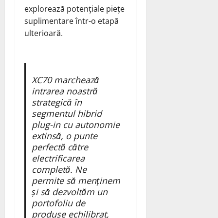
explorează potențiale piețe
suplimentare într-o etapă
ulterioară.
XC70 marchează
intrarea noastră
strategică în
segmentul hibrid
plug-in cu autonomie
extinsă, o punte
perfectă către
electrificarea
completă. Ne
permite să menținem
și să dezvoltăm un
portofoliu de
produse echilibrat,