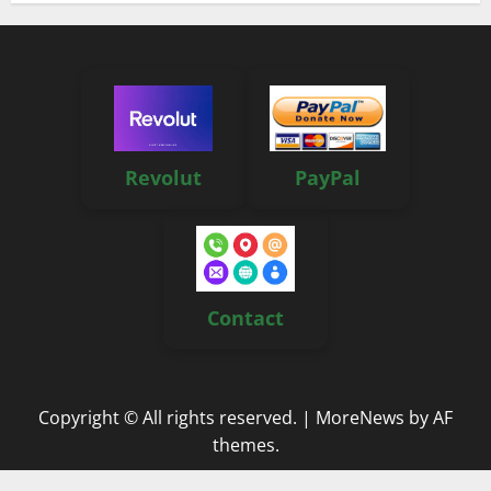
Revolut
PayPal
Contact
Copyright © All rights reserved.
|
MoreNews
by AF
themes.