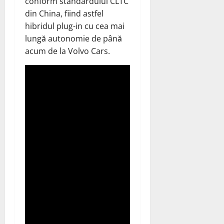
conform standardului CLTC
din China, fiind astfel
hibridul plug-in cu cea mai
lungă autonomie de până
acum de la Volvo Cars.