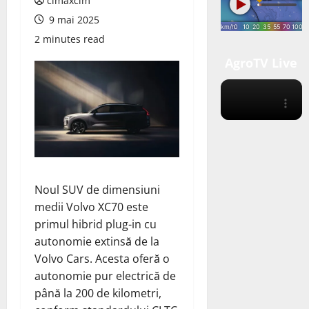
cimaxcim
9 mai 2025
2 minutes read
AgroTV Live
Noul SUV de dimensiuni
medii Volvo XC70 este
primul hibrid plug-in cu
autonomie extinsă de la
Volvo Cars. Acesta
oferă
o
autonomie pur electrică de
până la 200 de kilometri,