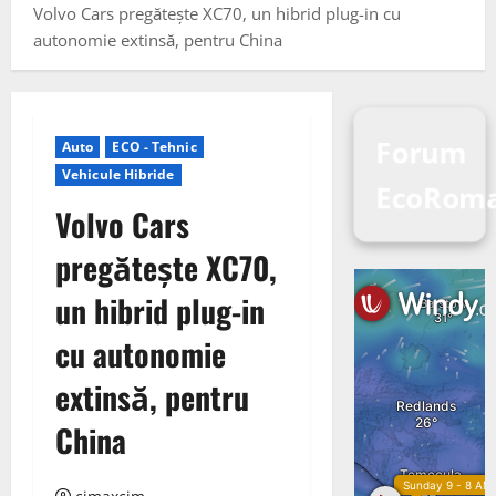
Volvo Cars pregătește XC70, un hibrid plug-in cu
autonomie extinsă, pentru China
Forum
Auto
ECO - Tehnic
Vehicule Hibride
EcoRoma
Volvo Cars
pregătește XC70,
un hibrid plug-in
cu autonomie
extinsă, pentru
China