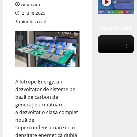
cimaxcim
2 iulie 2025
3 minutes read
AgroTV Live
Allotrope Energy, un
dezvoltator de sisteme pe
bază de carbon de
generație următoare,
a
dezvoltat
o clasă complet
nouă de
supercondensatoare cu o
densitate energetică dublă