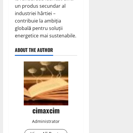
un produs secundar al
industriei hârtiei –
contribuie la ambiția
globală pentru soluții
energetice mai sustenabile.
ABOUT THE AUTHOR
cimaxcim
Administrator