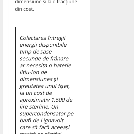
dimensiune și la o fracțiune
din cost.
Colectarea întregii
energii disponibile
timp de șase
secunde de frânare
ar necesita o baterie
litiu-ion de
dimensiunea și
greutatea unui fișet,
la un cost de
aproximativ 1.500 de
lire sterline. Un
supercondensator pe
bază de Lignavolt
care să facă aceeași
treabă ar cântări