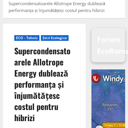
Supercondensatoarele Allotrope Energy dublează
performanța și înjumătățesc costul pentru hibrizi
Forum
ECO - Tehnic
Știri Ecologice
Supercondensato
EcoRom
arele Allotrope
Energy dublează
performanța și
înjumătățesc
costul pentru
hibrizi