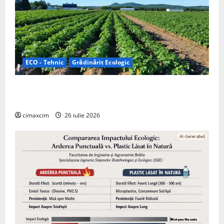
ECO - Tehnic
Grădinărit Ecologic
Agricultura Viitorului: Tranziția Ecologică bazată pe
Tehnologie, nu pe Chimicale
cimaxcim
26 iulie 2026