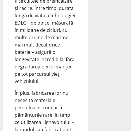
fi circuitele de preîncălzire
și răcire. Între timp, durata
lungă de viață a tehnologiei
EDLC – de obicei măsurată
în milioane de cicluri, cu
multe ordine de mărime
mai mult decât orice
baterie – asigură o
longevitate incredibilă, fără
degradarea performanței
pe tot parcursul vieții
vehiculului.
În plus, fabricarea lor nu
necesită materiale
periculoase, cum ar fi
pământurile rare, în timp
ce utilizarea Lignavoltului –
la rândul său fabricat dintr-