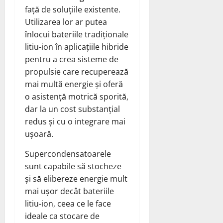
față de soluțiile existente.
Utilizarea lor ar putea
înlocui bateriile tradiționale
litiu-ion în aplicațiile hibride
pentru a crea sisteme de
propulsie care recuperează
mai multă energie și oferă
o asistență motrică sporită,
dar la un cost substanțial
redus și cu o integrare mai
ușoară.
Supercondensatoarele
sunt capabile să stocheze
și să elibereze energie mult
mai ușor decât bateriile
litiu-ion, ceea ce le face
ideale ca stocare de