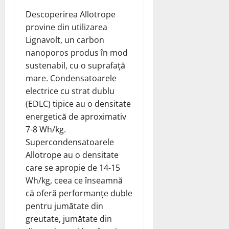
Descoperirea Allotrope
provine din utilizarea
Lignavolt, un carbon
nanoporos produs în mod
sustenabil, cu o suprafață
mare. Condensatoarele
electrice cu strat dublu
(EDLC) tipice au o densitate
energetică de aproximativ
7-8 Wh/kg.
Supercondensatoarele
Allotrope au o densitate
care se apropie de 14-15
Wh/kg, ceea ce înseamnă
că oferă performanțe duble
pentru jumătate din
greutate, jumătate din