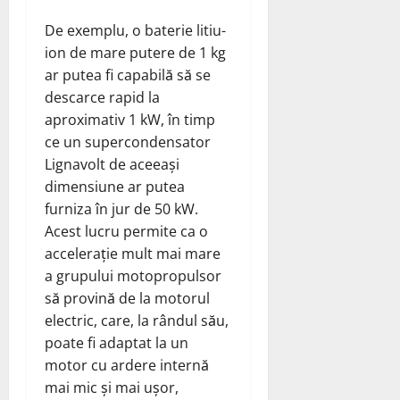
De exemplu, o baterie litiu-
ion de mare putere de 1 kg
ar putea fi capabilă să se
descarce rapid la
aproximativ 1 kW, în timp
ce un supercondensator
Lignavolt de aceeași
dimensiune ar putea
furniza în jur de 50 kW.
Acest lucru permite ca o
accelerație mult mai mare
a grupului motopropulsor
să provină de la motorul
electric, care, la rândul său,
poate fi adaptat la un
motor cu ardere internă
mai mic și mai ușor,