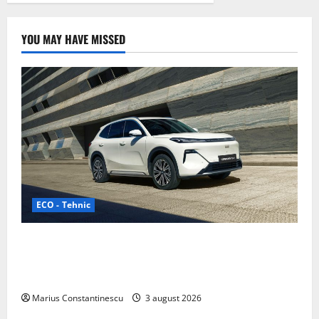
YOU MAY HAVE MISSED
ECO - Tehnic
Geely lansează „Thunder”, unul dintre cele mai
compacte și eficiente sisteme de acționare electrică
din lume
Marius Constantinescu
3 august 2026