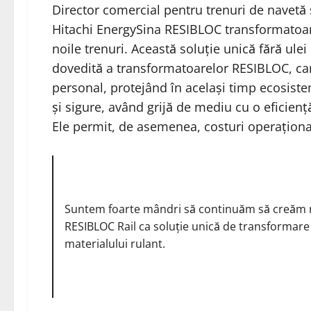
Director comercial pentru trenuri de navetă 
Hitachi Energy
Sina
RESIBLOC
transformatoar
noile trenuri. Această soluție unică fără ulei
dovedită a transformatoarelor RESIBLOC, care
personal, protejând în același timp ecosiste
și sigure, având grijă de mediu cu o eficien
Ele permit, de asemenea, costuri operaționa
Suntem foarte mândri să continuăm să creăm no
RESIBLOC Rail ca soluție unică de transformare d
materialului rulant.