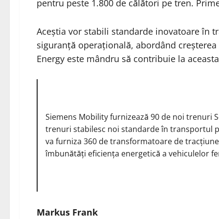
pentru peste 1.800 de călători pe tren. Prime
Aceștia vor stabili standarde inovatoare în tr
siguranță operațională, abordând creșterea n
Energy este mândru să contribuie la aceasta p
Siemens Mobility furnizează 90 de noi trenuri 
trenuri stabilesc noi standarde în transportul p
va furniza 360 de transformatoare de tracțiun
îmbunătăți eficiența energetică a vehiculelor fe
Markus Frank