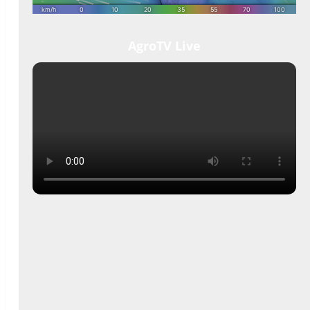
AgroTV Live