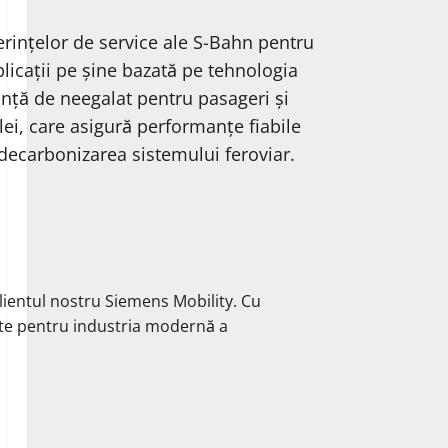
erințelor de service ale S-Bahn pentru
plicații pe șine bazată pe tehnologia
anță de neegalat pentru pasageri și
ei, care asigură performanțe fiabile
 decarbonizarea sistemului feroviar.
ientul nostru Siemens Mobility. Cu
itate pentru industria modernă a