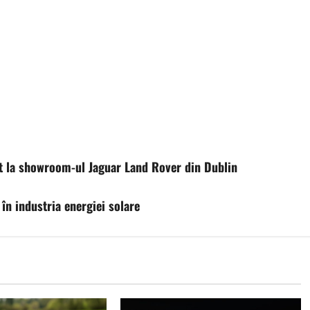
ot la showroom-ul Jaguar Land Rover din Dublin
în industria energiei solare