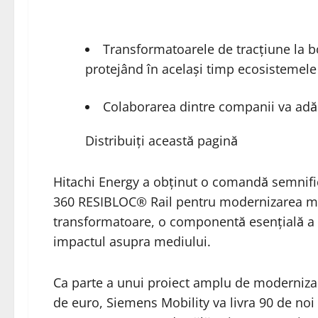
Transformatoarele de tracțiune la b
protejând în același timp ecosistemele
Colaborarea dintre companii va adăug
Distribuiți această pagină
Hitachi Energy a obținut o comandă semnific
360 RESIBLOC® Rail pentru modernizarea ma
transformatoare, o componentă esențială a si
impactul asupra mediului.
Ca parte a unui proiect amplu de modernizar
de euro, Siemens Mobility va livra 90 de noi