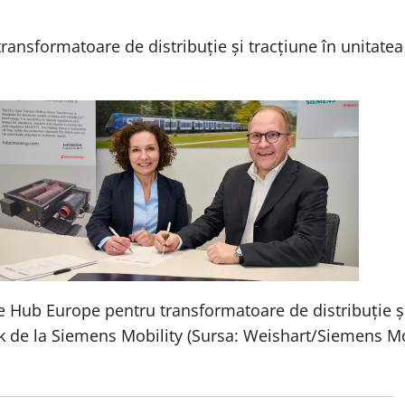
nsformatoare de distribuție și tracțiune în unitatea
 Hub Europe pentru transformatoare de distribuție și 
 de la Siemens Mobility (Sursa: Weishart/Siemens Mo