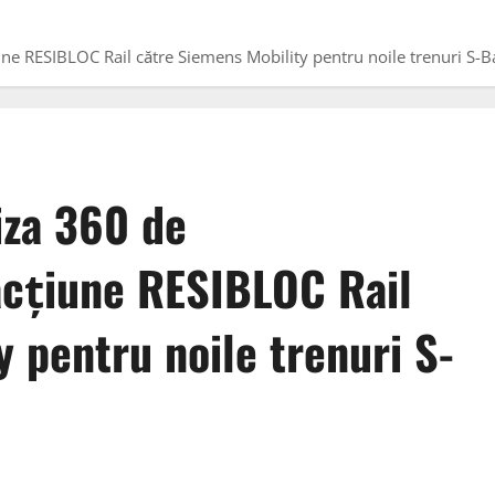
iune RESIBLOC Rail către Siemens Mobility pentru noile trenuri S
iza 360 de
acțiune RESIBLOC Rail
 pentru noile trenuri S-