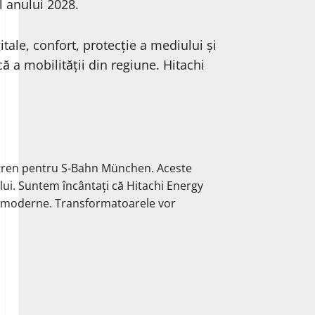
l anului 2028.
itale, confort, protecție a mediului și
ă a mobilității din regiune. Hitachi
r tren pentru S-Bahn München. Aceste
ului. Suntem încântați că Hitachi Energy
ri moderne. Transformatoarele vor