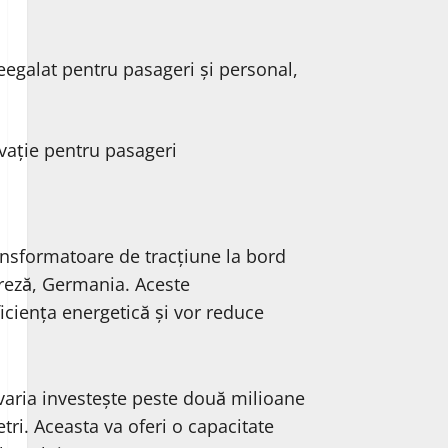
eegalat pentru pasageri și personal,
ovație pentru pasageri
ansformatoare de tracțiune la bord
reză, Germania. Aceste
iciența energetică și vor reduce
varia investește peste două milioane
ri. Aceasta va oferi o capacitate