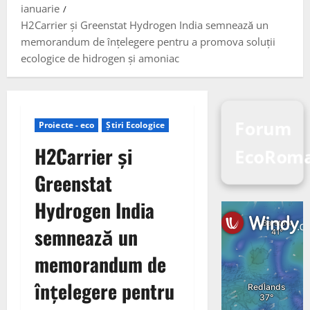
ianuarie
H2Carrier și Greenstat Hydrogen India semnează un
memorandum de înțelegere pentru a promova soluții
ecologice de hidrogen și amoniac
Forum
Proiecte - eco
Știri Ecologice
H2Carrier și
EcoRoma
Greenstat
Hydrogen India
semnează un
memorandum de
înțelegere pentru