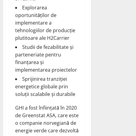
Explorarea
oportunităților de
implementare a
tehnologiilor de producție
plutitoare ale H2Carrier
Studii de fezabilitate și
parteneriate pentru
finanțarea și
implementarea proiectelor
Sprijinirea tranziției
energetice globale prin
soluții scalabile și durabile
GHI a fost înființată în 2020
de Greenstat ASA, care este
o companie norvegiană de
energie verde care dezvoltă