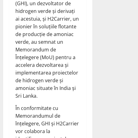
(GHI), un dezvoltator de
hidrogen verde și derivați
ai acestuia, și H2Carrier, un
pionier în soluțiile flotante
de producție de amoniac
verde,
au
semnat
un
Memorandum de
Înțelegere (MoU) pentru a
accelera dezvoltarea și
implementarea proiectelor
de hidrogen verde și
amoniac situate în India și
Sri Lanka.
În conformitate cu
Memorandumul de
înțelegere, GHI și H2Carrier
vor colabora la