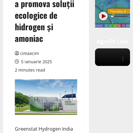
a promova soluții
ecologice de
hidrogen și
amoniac
AgroTV Live
cimaxcim
5 ianuarie 2025
2 minutes read
Greenstat Hydrogen India