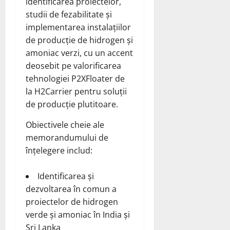
identificarea proiectelor,
studii de fezabilitate și
implementarea instalațiilor
de producție de hidrogen și
amoniac verzi, cu un accent
deosebit pe valorificarea
tehnologiei
P2XFloater
de
la H2Carrier pentru soluții
de producție plutitoare.
Obiectivele cheie ale
memorandumului de
înțelegere includ:
Identificarea și
dezvoltarea în comun a
proiectelor de hidrogen
verde și amoniac în India și
Sri Lanka