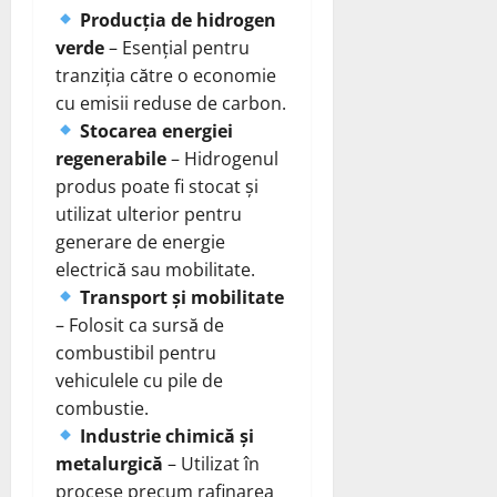
Producția de hidrogen
verde
– Esențial pentru
tranziția către o economie
cu emisii reduse de carbon.
Stocarea energiei
regenerabile
– Hidrogenul
produs poate fi stocat și
utilizat ulterior pentru
generare de energie
electrică sau mobilitate.
Transport și mobilitate
– Folosit ca sursă de
combustibil pentru
vehiculele cu pile de
combustie.
Industrie chimică și
metalurgică
– Utilizat în
procese precum rafinarea