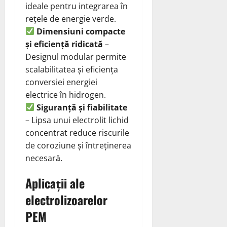
ideale pentru integrarea în
rețele de energie verde.
Dimensiuni compacte
și eficiență ridicată
–
Designul modular permite
scalabilitatea și eficiența
conversiei energiei
electrice în hidrogen.
Siguranță și fiabilitate
– Lipsa unui electrolit lichid
concentrat reduce riscurile
de coroziune și întreținerea
necesară.
Aplicații ale
electrolizoarelor
PEM