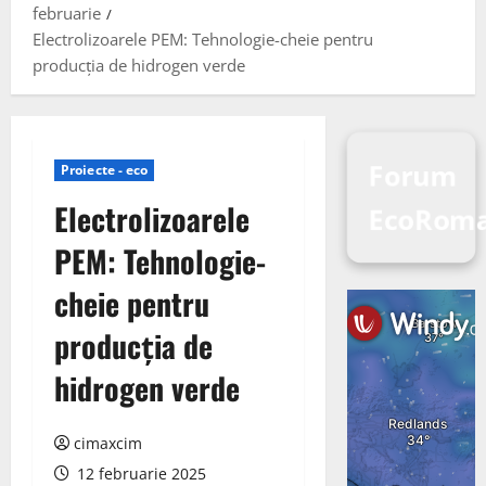
februarie
Electrolizoarele PEM: Tehnologie-cheie pentru
producția de hidrogen verde
Forum
Proiecte - eco
Electrolizoarele
EcoRoma
PEM: Tehnologie-
cheie pentru
producția de
hidrogen verde
cimaxcim
12 februarie 2025