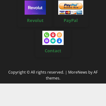
Revolut
PayPal
Contact
Copyright © All rights reserved.
|
MoreNews
by AF
themes.