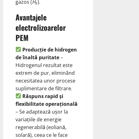
gazos (
H₂
).
Avantajele
electrolizoarelor
PEM
Producție de hidrogen
de înaltă puritate
–
Hidrogenul rezultat este
extrem de pur, eliminând
necesitatea unor procese
suplimentare de filtrare.
Răspuns rapid și
flexibilitate operațională
– Se adaptează ușor la
variațiile de energie
regenerabilă (eoliană,
solară), ceea ce le face