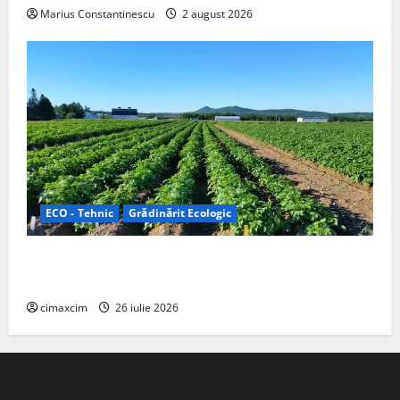
Marius Constantinescu
2 august 2026
ECO - Tehnic
Grădinărit Ecologic
Agricultura Viitorului: Tranziția Ecologică bazată pe
Tehnologie, nu pe Chimicale
cimaxcim
26 iulie 2026