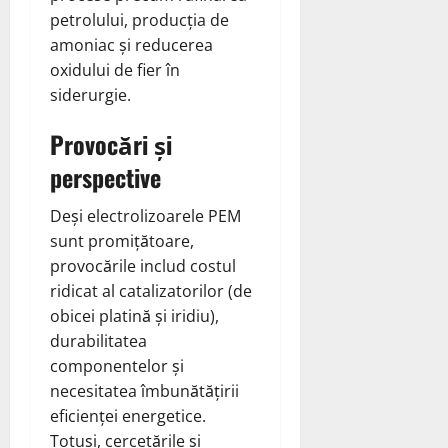
petrolului, producția de
amoniac și reducerea
oxidului de fier în
siderurgie.
Provocări și
perspective
Deși electrolizoarele PEM
sunt promițătoare,
provocările includ costul
ridicat al catalizatorilor (de
obicei platină și iridiu),
durabilitatea
componentelor și
necesitatea îmbunătățirii
eficienței energetice.
Totuși, cercetările și