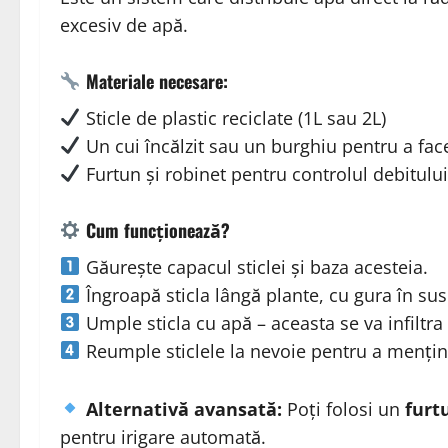
excesiv de apă.
Materiale necesare:
Sticle de plastic reciclate (1L sau 2L)
Un cui încălzit sau un burghiu pentru a fac
Furtun și robinet pentru controlul debitulu
Cum funcționează?
Găurește capacul sticlei și baza acesteia.
Îngroapă sticla lângă plante, cu gura în sus
Umple sticla cu apă – aceasta se va infiltra t
Reumple sticlele la nevoie pentru a mențin
Alternativă avansată:
Poți folosi un
furt
pentru irigare automată.