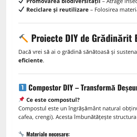
Promovarea biodiversității
– Atrage insec
Reciclare și reutilizare
– Folosirea materia
Proiecte DIY de Grădinărit 
Dacă vrei să ai o grădină sănătoasă și sustena
eficiente
.
Compostor DIY – Transformă Deșeuri
Ce este compostul?
Compostul este un îngrășământ natural obținut 
cafea, crengi). Acesta îmbunătățește structura 
Materiale necesare: