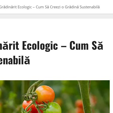
Grădinărit Ecologic – Cum Să Creezi o Grădină Sustenabilă
nărit Ecologic – Cum Să
enabilă