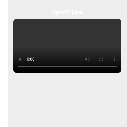
AgroTV Live