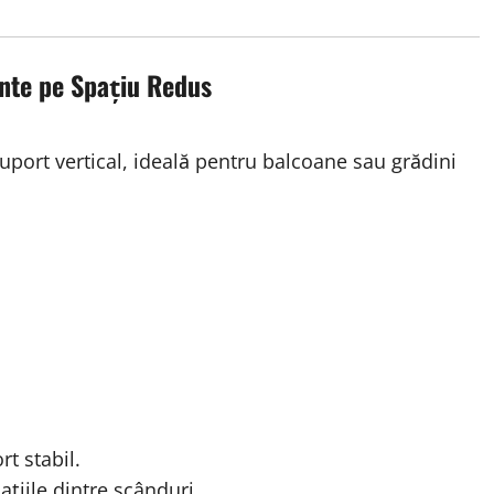
nte pe Spațiu Redus
uport vertical, ideală pentru balcoane sau grădini
t stabil.
ațiile dintre scânduri.