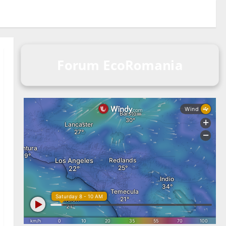
Forum EcoRomania