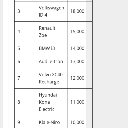
Volkswagen
3
18,000
ID.4
Renault
4
15,000
Zoe
5
BMW i3
14,000
6
Audi e-tron
13,000
Volvo XC40
7
12,000
Recharge
Hyundai
8
Kona
11,000
Electric
9
Kia e-Niro
10,000