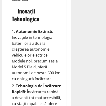
Inovații
Tehnologice
Autonomie Extinsă
:
Inovațiile în tehnologia
bateriilor au dus la
creșterea autonomiei
vehiculelor electrice.
Modele noi, precum Tesla
Model S Plaid, oferă
autonomii de peste 600 km
cu o singură încărcare.
Tehnologia de Încărcare
Rapidă
: Încărcarea rapidă
a devenit tot mai accesibilă,
cu stații capabile să ofere