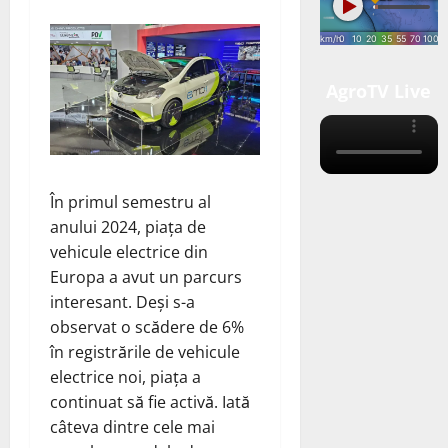
AgroTV Live
În primul semestru al
anului 2024, piața de
vehicule electrice din
Europa a avut un parcurs
interesant. Deși s-a
observat o scădere de 6%
în registrările de vehicule
electrice noi, piața a
continuat să fie activă. Iată
câteva dintre cele mai