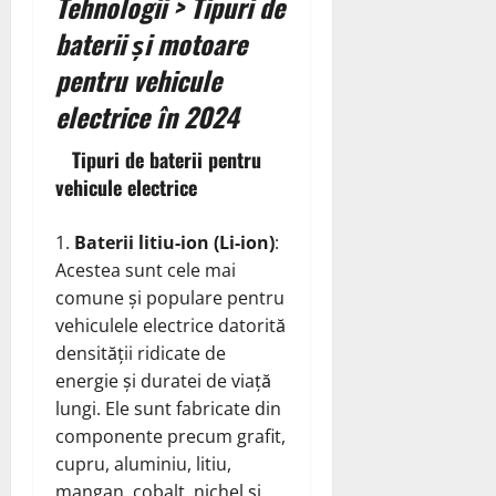
Tehnologii > Tipuri de
baterii și motoare
pentru vehicule
electrice în 2024
Tipuri de baterii pentru
vehicule electrice
Baterii litiu-ion (Li-ion)
:
Acestea sunt cele mai
comune și populare pentru
vehiculele electrice datorită
densității ridicate de
energie și duratei de viață
lungi. Ele sunt fabricate din
componente precum grafit,
cupru, aluminiu, litiu,
mangan, cobalt, nichel și