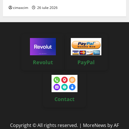
cimaxcim
26 iulie 2026
Revolut
PayPal
Contact
Copyright © All rights reserved.
|
MoreNews
by AF