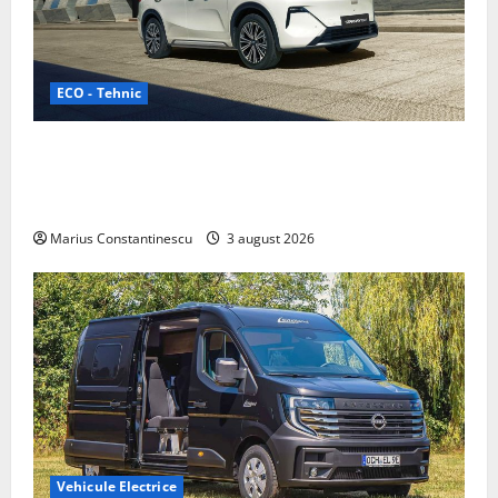
ECO - Tehnic
Geely lansează „Thunder”, unul dintre cele mai
compacte și eficiente sisteme de acționare electrică
din lume
Marius Constantinescu
3 august 2026
Vehicule Electrice