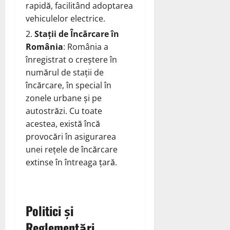
rapidă, facilitând adoptarea
vehiculelor electrice.
Stații de Încărcare în
România
: România a
înregistrat o creștere în
numărul de stații de
încărcare, în special în
zonele urbane și pe
autostrăzi. Cu toate
acestea, există încă
provocări în asigurarea
unei rețele de încărcare
extinse în întreaga țară.
Politici și
Reglementări