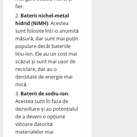
fier.
Baterii nichel-metal
hidrid (NiMH)
: Acestea
sunt folosite într-o anumită
măsură, dar sunt mai puțin
populare decât bateriile
litiu-ion. Ele au un cost mai
scăzut și sunt mai ușor de
reciclare, dar au o
densitate de energie mai
mică.
Baterii de sodiu-ion
:
Acestea sunt în faza de
dezvoltare și au potențialul
de a deveni o opțiune
viitoare datorită
materialelor mai