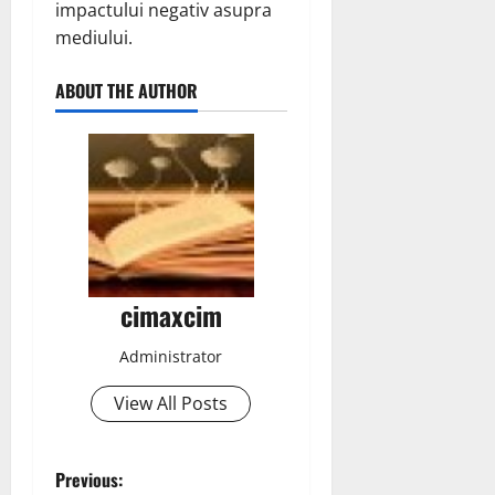
impactului negativ asupra
mediului.
ABOUT THE AUTHOR
cimaxcim
Administrator
View All Posts
P
Previous: