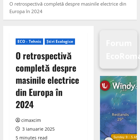
O retrospectivă completă despre masinile electrice din
Europa în 2024
Forum
ECO - Tehnic
Știri Ecologice
O retrospectivă
EcoRoma
completă despre
masinile electrice
din Europa în
2024
cimaxcim
3 ianuarie 2025
5 minutes read