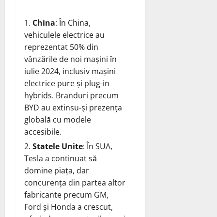
China
: În China,
vehiculele electrice au
reprezentat 50% din
vânzările de noi mașini în
iulie 2024, inclusiv mașini
electrice pure și plug-in
hybrids. Branduri precum
BYD au extinsu-și prezența
globală cu modele
accesibile.
Statele Unite
: În SUA,
Tesla a continuat să
domine piața, dar
concurența din partea altor
fabricante precum GM,
Ford și Honda a crescut,