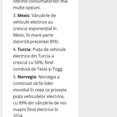
oferind consumatorilor mai
multe opțiuni.
Mexic
: Vânzările de
vehicule electrice au
crescut exponențial în
Mexic, în mare parte
datorită prezenței BYD.
Turcia
: Piața de vehicule
electrice din Turcia a
crescut cu 50%, fiind
condusă de Tesla și Togg.
Norvegia
: Norvegia a
continuat să fie lider
mondial în ceea ce privește
piața vehiculelor electrice,
cu 89% din vânzările de noi
mașini fiind electrice în
2024.