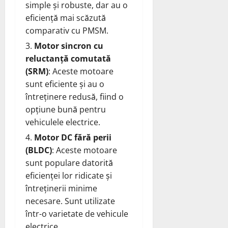
simple și robuste, dar au o
eficiență mai scăzută
comparativ cu PMSM.
Motor sincron cu
reluctanță comutată
(SRM)
: Aceste motoare
sunt eficiente și au o
întreținere redusă, fiind o
opțiune bună pentru
vehiculele electrice.
Motor DC fără perii
(BLDC)
: Aceste motoare
sunt populare datorită
eficienței lor ridicate și
întreținerii minime
necesare. Sunt utilizate
într-o varietate de vehicule
electrice.