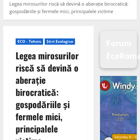
Legea mirosurilor riscă să devină o aberație birocratică:
gospodăriile și fermele mici, principalele victime
Forum
ECO - Tehnic
Știri Ecologice
Legea mirosurilor
EcoRom
riscă să devină o
aberație
birocratică:
gospodăriile și
fermele mici,
principalele