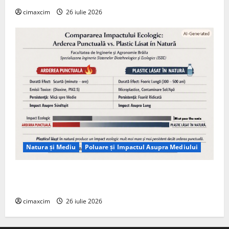
cimaxcim
26 iulie 2026
Natura și Mediu
Poluare și Impactul Asupra Mediului
Managementul deșeurilor în România: probleme
reale, soluții și tehnologii noi
cimaxcim
26 iulie 2026