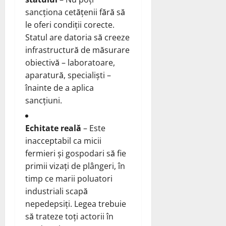
sancționa cetățenii fără să
le oferi condiții corecte.
Statul are datoria să creeze
infrastructură de măsurare
obiectivă – laboratoare,
aparatură, specialiști –
înainte de a aplica
sancțiuni.
Echitate reală
– Este
inacceptabil ca micii
fermieri și gospodari să fie
primii vizați de plângeri, în
timp ce marii poluatori
industriali scapă
nepedepsiți. Legea trebuie
să trateze toți actorii în