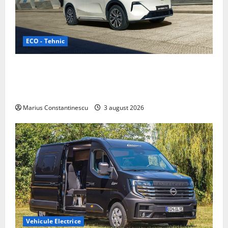
ECO - Tehnic
Geely lansează „Thunder”, unul dintre cele mai
compacte și eficiente sisteme de acționare electrică
din lume
Marius Constantinescu
3 august 2026
Vehicule Electrice