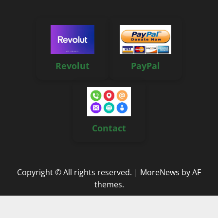
Revolut
PayPal
Contact
Copyright © All rights reserved.
|
MoreNews
by AF
themes.