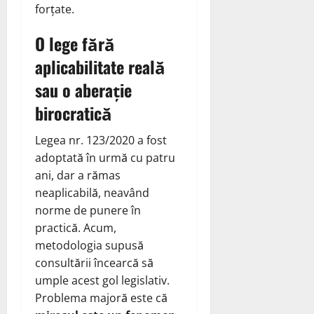
forțate.
O lege fără
aplicabilitate reală
sau o aberație
birocratică
Legea nr. 123/2020 a fost
adoptată în urmă cu patru
ani, dar a rămas
neaplicabilă, neavând
norme de punere în
practică. Acum,
metodologia supusă
consultării încearcă să
umple acest gol legislativ.
Problema majoră este că