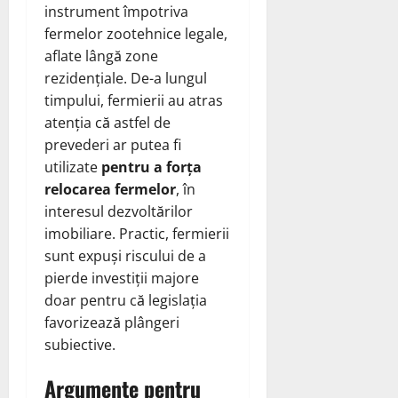
instrument împotriva
fermelor zootehnice legale,
aflate lângă zone
rezidențiale. De-a lungul
timpului, fermierii au atras
atenția că astfel de
prevederi ar putea fi
utilizate
pentru a forța
relocarea fermelor
, în
interesul dezvoltărilor
imobiliare. Practic, fermierii
sunt expuși riscului de a
pierde investiții majore
doar pentru că legislația
favorizează plângeri
subiective.
Argumente pentru