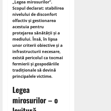
„Legea mirosurilor”.
Scopul declarat: stabilirea
nivelului de disconfort
olfactiv și gestionarea
acestuia pentru
protejarea sănătății și a
mediului. Însă, în lipsa
unor criterii obiective și a
infrastructurii necesare,
există pericolul ca tocmai
fermierii și gospodăriile
tradiționale să devină
principalele victime.
Legea
mirosurilor – o
lovitură