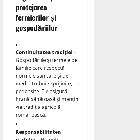
protejarea
fermierilor și
gospodăriilor
Continuitatea tradiției
–
Gospodăriile și fermele de
familie care respectă
normele sanitare și de
mediu trebuie sprijinite, nu
pedepsite. Ele asigură
hrană sănătoasă și mențin
vie tradiția agricolă
românească.
Responsabilitatea
statului
– Nu poți