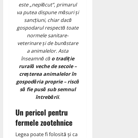
este „neplăcut”, primarul
va putea dispune măsuri și
sancțiuni, chiar dacă
gospodarul respectă toate
normele sanitare-
veterinare și de bunăstare
a animalelor. Asta
înseamnă că
o tradiție
rurală veche de secole –
creșterea animalelor în
gospodăria proprie – riscă
să fie pusă sub semnul
întrebării
.
Un pericol pentru
fermele zootehnice
Legea poate fi folosită și ca