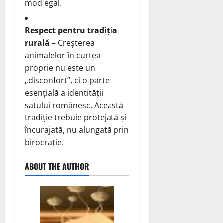
mod egal.
Respect pentru tradiția
rurală
– Creșterea
animalelor în curtea
proprie nu este un
„disconfort”, ci o parte
esențială a identității
satului românesc. Această
tradiție trebuie protejată și
încurajată, nu alungată prin
birocrație.
ABOUT THE AUTHOR