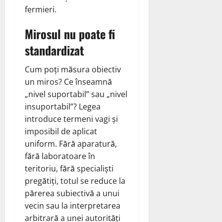
fermieri.
Mirosul nu poate fi
standardizat
Cum poți măsura obiectiv
un miros? Ce înseamnă
„nivel suportabil” sau „nivel
insuportabil”? Legea
introduce termeni vagi și
imposibil de aplicat
uniform. Fără aparatură,
fără laboratoare în
teritoriu, fără specialiști
pregătiți, totul se reduce la
părerea subiectivă a unui
vecin sau la interpretarea
arbitrară a unei autorități