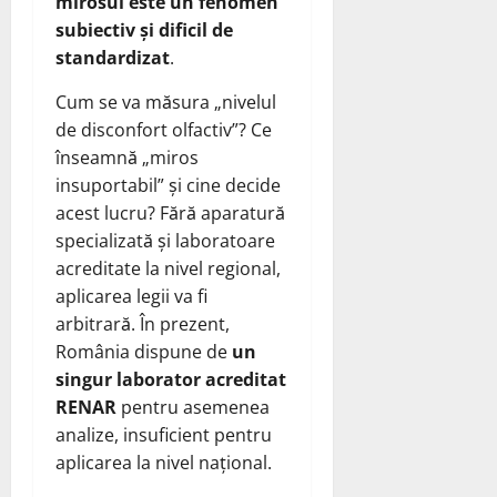
mirosul este un fenomen
subiectiv și dificil de
standardizat
.
Cum se va măsura „nivelul
de disconfort olfactiv”? Ce
înseamnă „miros
insuportabil” și cine decide
acest lucru? Fără aparatură
specializată și laboratoare
acreditate la nivel regional,
aplicarea legii va fi
arbitrară. În prezent,
România dispune de
un
singur laborator acreditat
RENAR
pentru asemenea
analize, insuficient pentru
aplicarea la nivel național.