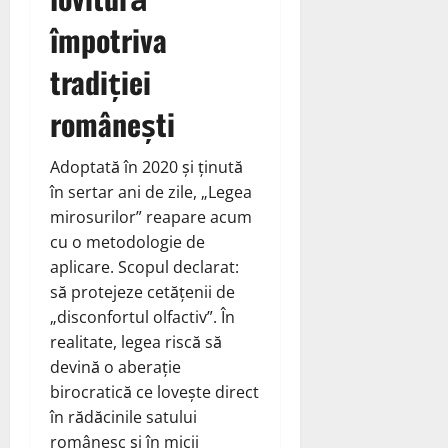
împotriva
tradiției
românești
Adoptată în 2020 și ținută
în sertar ani de zile, „Legea
mirosurilor” reapare acum
cu o metodologie de
aplicare. Scopul declarat:
să protejeze cetățenii de
„disconfortul olfactiv”. În
realitate, legea riscă să
devină o aberație
birocratică ce lovește direct
în rădăcinile satului
românesc și în micii