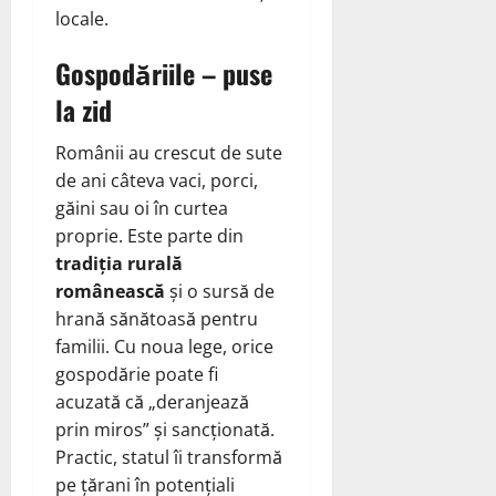
locale.
Gospodăriile – puse
la zid
Românii au crescut de sute
de ani câteva vaci, porci,
găini sau oi în curtea
proprie. Este parte din
tradiția rurală
românească
și o sursă de
hrană sănătoasă pentru
familii. Cu noua lege, orice
gospodărie poate fi
acuzată că „deranjează
prin miros” și sancționată.
Practic, statul îi transformă
pe țărani în potențiali