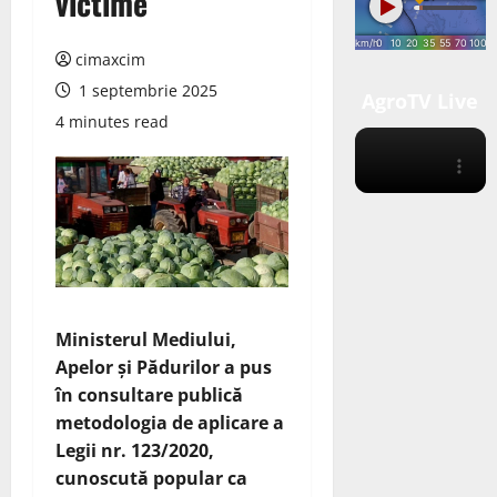
victime
cimaxcim
1 septembrie 2025
AgroTV Live
4 minutes read
Ministerul Mediului,
Apelor și Pădurilor a pus
în consultare publică
metodologia de aplicare a
Legii nr. 123/2020,
cunoscută popular ca