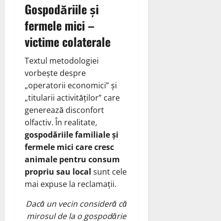
Gospodăriile și
fermele mici –
victime colaterale
Textul metodologiei
vorbește despre
„operatorii economici” și
„titularii activităților” care
generează disconfort
olfactiv. În realitate,
gospodăriile familiale și
fermele mici care cresc
animale pentru consum
propriu sau local
sunt cele
mai expuse la reclamații.
Dacă un vecin consideră că
mirosul de la o gospodărie