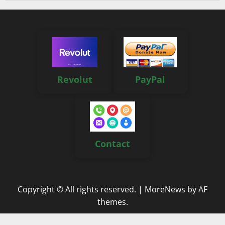
Revolut
PayPal
Contact
Copyright © All rights reserved.
|
MoreNews
by AF
themes.