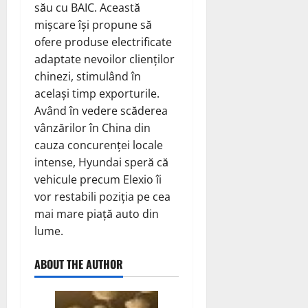
său cu BAIC. Această
mișcare își propune să
ofere produse electrificate
adaptate nevoilor clienților
chinezi, stimulând în
același timp exporturile.
Având în vedere scăderea
vânzărilor în China din
cauza concurenței locale
intense, Hyundai speră că
vehicule precum Elexio îi
vor restabili poziția pe cea
mai mare piață auto din
lume.
ABOUT THE AUTHOR