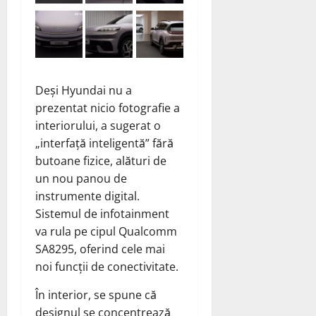
Deși Hyundai nu a
prezentat nicio fotografie a
interiorului, a sugerat o
„interfață inteligentă” fără
butoane fizice, alături de
un nou panou de
instrumente digital.
Sistemul de infotainment
va rula pe cipul Qualcomm
SA8295, oferind cele mai
noi funcții de conectivitate.
În interior, se spune că
designul se concentrează