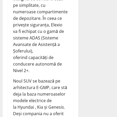
pe simplitate, cu
numeroase compartimente
de depozitare. În ceea ce
privește siguranța, Elexio
va fi echipat cu o gamă de
sisteme ADAS (Sisteme
Avansate de Asistență a
Șoferului),
oferind capacități de
conducere autonomă de
Nivel 2+.
Noul SUV se bazează pe
arhitectura E-GMP, care stă
deja la baza numeroaselor
modele electrice de
la Hyundai , Kia și Genesis.
Deși compania nu a oferit