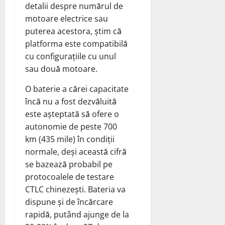
detalii despre numărul de
motoare electrice sau
puterea acestora, știm că
platforma este compatibilă
cu configurațiile cu unul
sau două motoare.
O baterie a cărei capacitate
încă nu a fost dezvăluită
este așteptată să ofere o
autonomie de peste 700
km (435 mile) în condiții
normale, deși această cifră
se bazează probabil pe
protocoalele de testare
CTLC chinezești. Bateria va
dispune și de încărcare
rapidă, putând ajunge de la