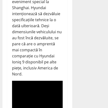
eveniment special la
Shanghai. Hyundai
intenționează să dezvăluie
specificațiile tehnice la o
dată ulterioară. Deși
dimensiunile vehiculului nu
au fost încă dezvăluite, se
pare că are o amprentă
mai compactă în
comparație cu Hyundai
Ioniq 9 disponibil pe alte
piețe, inclusiv America de
Nord.