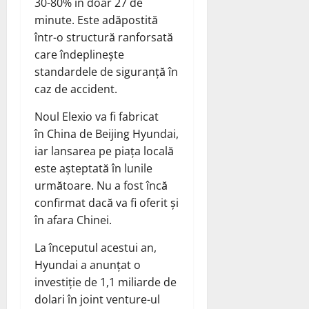
30-80% în doar 27 de
minute. Este adăpostită
într-o structură ranforsată
care îndeplinește
standardele de siguranță în
caz de accident.
Noul Elexio va fi fabricat
în China de Beijing Hyundai,
iar lansarea pe piața locală
este așteptată în lunile
următoare. Nu a fost încă
confirmat dacă va fi oferit și
în afara Chinei.
La începutul acestui an,
Hyundai a anunțat o
investiție de 1,1 miliarde de
dolari în joint venture-ul