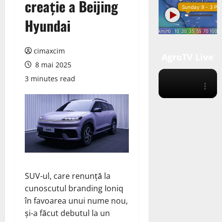
creație a Beijing
Hyundai
cimaxcim
AgroTV Live
8 mai 2025
3 minutes read
SUV-ul, care renunță la
cunoscutul branding Ioniq
în favoarea unui nume nou,
și-a făcut debutul la un