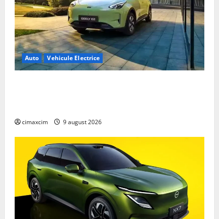
Auto
Vehicule Electrice
Geely E2 – cea mai ieftină mașină electrică din
China cu autonomie reală de 300 km. Analiză
completă 2026
cimaxcim
9 august 2026