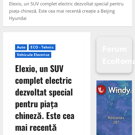
Elexio, un SUV complet electric dezvoltat special pentru
piața chineză. Este cea mai recentă creație a Beijing
Hyundai
Forum
Auto
ECO - Tehnic
Vehicule Electrice
EcoRom
Elexio, un SUV
complet electric
dezvoltat special
pentru piața
chineză. Este cea
mai recentă