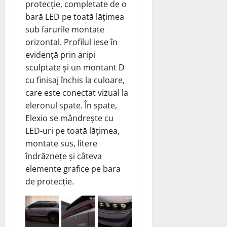
protecție, completate de o
bară LED pe toată lățimea
sub farurile montate
orizontal. Profilul iese în
evidență prin aripi
sculptate și un montant D
cu finisaj închis la culoare,
care este conectat vizual la
eleronul spate. În spate,
Elexio se mândrește cu
LED-uri pe toată lățimea,
montate sus, litere
îndrăznețe și câteva
elemente grafice pe bara
de protecție.