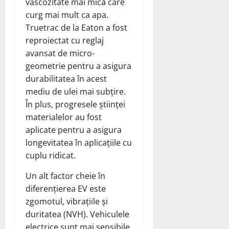
vâscozitate mai mică care
curg mai mult ca apa.
Truetrac de la Eaton a fost
reproiectat cu reglaj
avansat de micro-
geometrie pentru a asigura
durabilitatea în acest
mediu de ulei mai subțire.
În plus, progresele științei
materialelor au fost
aplicate pentru a asigura
longevitatea în aplicațiile cu
cuplu ridicat.
Un alt factor cheie în
diferențierea EV este
zgomotul, vibrațiile și
duritatea (NVH). Vehiculele
electrice sunt mai sensibile