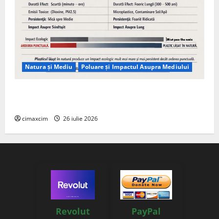
Natura și Mediu
Poluare și Impactul Asupra Mediului
Managementul deșeurilor în România: probleme
reale, soluții și tehnologii noi
cimaxcim
26 iulie 2026
Revolut
PayPal