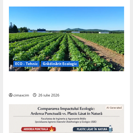
ECO - Tehnic
Grădinărit Ecologic
Agricultura Viitorului: Tranziția Ecologică bazată pe
Tehnologie, nu pe Chimicale
cimaxcim
26 iulie 2026