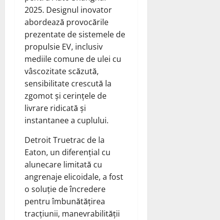
2025. Designul inovator
abordează provocările
prezentate de sistemele de
propulsie EV, inclusiv
mediile comune de ulei cu
vâscozitate scăzută,
sensibilitate crescută la
zgomot și cerințele de
livrare ridicată și
instantanee a cuplului.
Detroit Truetrac de la
Eaton, un diferențial cu
alunecare limitată cu
angrenaje elicoidale, a fost
o soluție de încredere
pentru îmbunătățirea
tracțiunii, manevrabilității