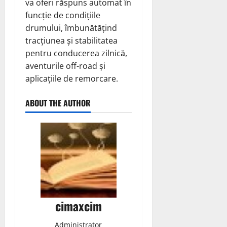
va oferi răspuns automat în
funcție de condițiile
drumului, îmbunătățind
tracțiunea și stabilitatea
pentru conducerea zilnică,
aventurile off-road și
aplicațiile de remorcare.
ABOUT THE AUTHOR
cimaxcim
Administrator