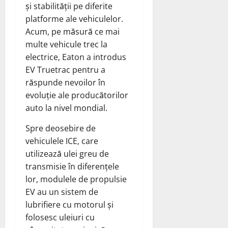
și stabilității pe diferite
platforme ale vehiculelor.
Acum, pe măsură ce mai
multe vehicule trec la
electrice, Eaton a introdus
EV Truetrac pentru a
răspunde nevoilor în
evoluție ale producătorilor
auto la nivel mondial.
Spre deosebire de
vehiculele ICE, care
utilizează ulei greu de
transmisie în diferențele
lor, modulele de propulsie
EV au un sistem de
lubrifiere cu motorul și
folosesc uleiuri cu