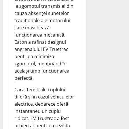
la zgomotul transmisiei din
cauza absenței sunetelor
tradiționale ale motorului
care maschează
funcționarea mecanică.
Eaton a rafinat designul
angrenajului EV Truetrac
pentru a minimiza
zgomotul, menținând în
același timp funcționarea
perfectă.
Caracteristicile cuplului
diferă și în cazul vehiculelor
electrice, deoarece oferă
instantaneu un cuplu
ridicat. EV Truetrac a fost
proiectat pentru a rezista