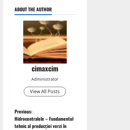
ABOUT THE AUTHOR
cimaxcim
Administrator
View All Posts
P
Previous:
Hidrocentralele – Fundamentul
o
tehnic al producției verzi în