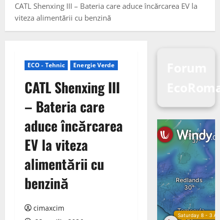
CATL Shenxing III – Bateria care aduce încărcarea EV la
viteza alimentării cu benzină
Forum
ECO - Tehnic
Energie Verde
CATL Shenxing III
EcoRom
– Bateria care
aduce încărcarea
EV la viteza
alimentării cu
benzină
cimaxcim