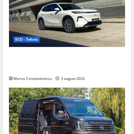
ECO - Tehnic
Geely lansează „Thunder”, unul dintre cele mai
compacte și eficiente sisteme de acționare electrică
din lume
Marius Constantinescu
3 august 2026