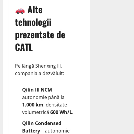
Alte
tehnologii
prezentate de
CATL
Pe lângă Shenxing III,
compania a dezvăluit:
Qilin III NCM
–
autonomie până la
1.000 km
, densitate
volumetrică
600 Wh/L
.
Qilin Condensed
Battery
– autonomie