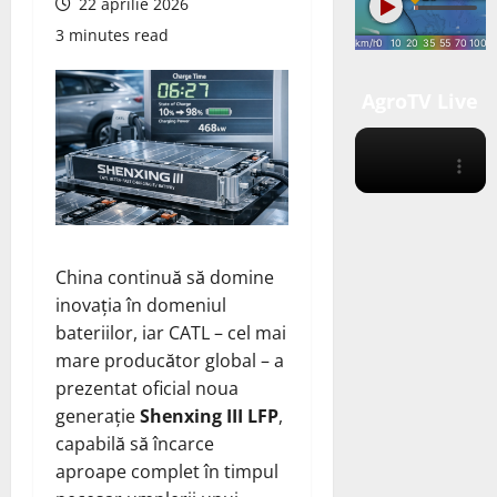
22 aprilie 2026
3 minutes read
AgroTV Live
China continuă să domine
inovația în domeniul
bateriilor, iar CATL – cel mai
mare producător global – a
prezentat oficial noua
generație
Shenxing III LFP
,
capabilă să încarce
aproape complet în timpul