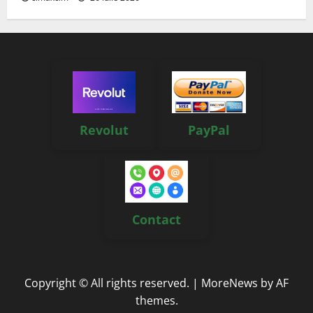
Revolut
PayPal
Contact
Copyright © All rights reserved.
|
MoreNews
by AF
themes.