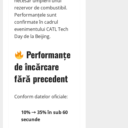
necesar umplerii unui
rezervor de combustibil.
Performanțele sunt
confirmate în cadrul
evenimentului CATL Tech
Day de la Beijing.
Performanțe
de încărcare
fără precedent
Conform datelor oficiale:
10% → 35% în sub 60
secunde