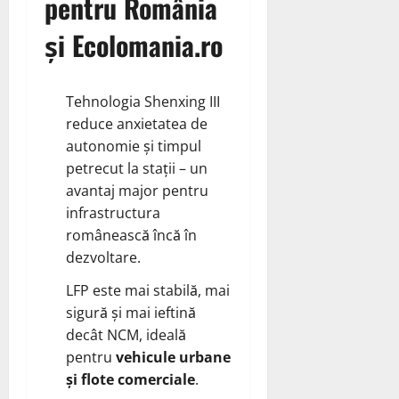
pentru România
și Ecolomania.ro
Tehnologia Shenxing III
reduce anxietatea de
autonomie și timpul
petrecut la stații – un
avantaj major pentru
infrastructura
românească încă în
dezvoltare.
LFP este mai stabilă, mai
sigură și mai ieftină
decât NCM, ideală
pentru
vehicule urbane
și flote comerciale
.