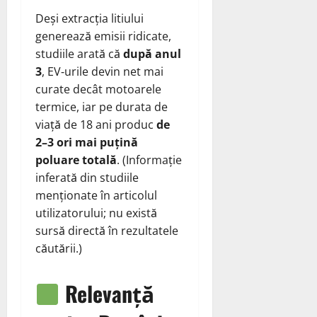
Deși extracția litiului
generează emisii ridicate,
studiile arată că
după anul
3
, EV‑urile devin net mai
curate decât motoarele
termice, iar pe durata de
viață de 18 ani produc
de
2–3 ori mai puțină
poluare totală
. (Informație
inferată din studiile
menționate în articolul
utilizatorului; nu există
sursă directă în rezultatele
căutării.)
Relevanță