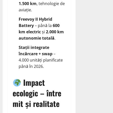
1.500 km
, tehnologie de
aviație.
Freevoy II Hybrid
Battery
– până la
600
km electric
și
2.000 km
autonomie totală
.
Stații integrate
încărcare + swap
–
4.000 unități planificate
până în 2026.
Impact
ecologic – între
mit și realitate