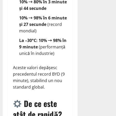
10% → 80% în 3 minute
și 44 secunde
10% → 98% în 6 minute
și 27 secunde
(record
mondial)
La –30°C: 10% → 98% în
9 minute
(performanță
unică în industrie)
Aceste valori depășesc
precedentul record BYD (9
minute), stabilind un nou
standard global.
De ce este
atât de rapidă?