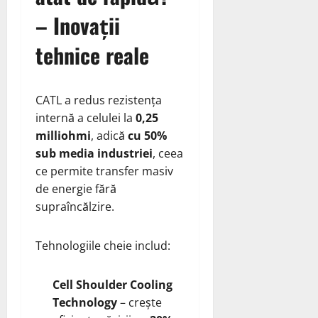
– Inovații
tehnice reale
CATL a redus rezistența
internă a celulei la
0,25
milliohmi
, adică
cu 50%
sub media industriei
, ceea
ce permite transfer masiv
de energie fără
supraîncălzire.
Tehnologiile cheie includ:
Cell Shoulder Cooling
Technology
– crește