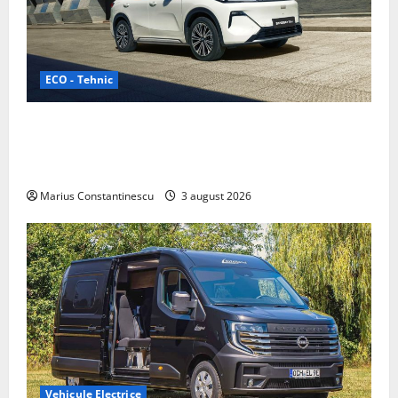
ECO - Tehnic
Geely lansează „Thunder”, unul dintre cele mai
compacte și eficiente sisteme de acționare electrică
din lume
Marius Constantinescu
3 august 2026
Vehicule Electrice