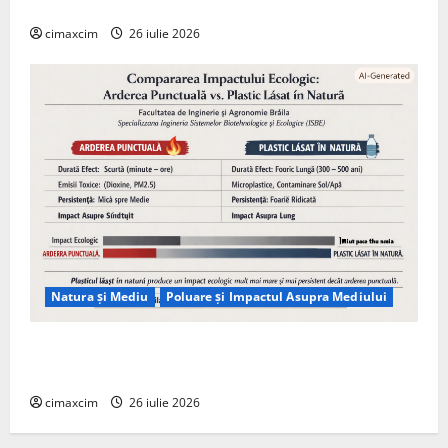
Tehnologie, nu pe Chimicale
cimaxcim
26 iulie 2026
Natura și Mediu
Poluare și Impactul Asupra Mediului
Managementul deșeurilor în România: probleme
reale, soluții și tehnologii noi
cimaxcim
26 iulie 2026