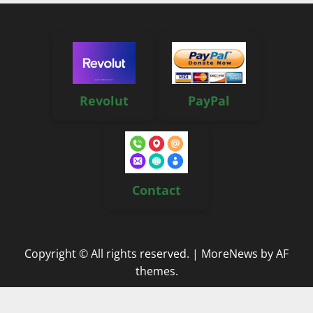
Revolut
PayPal
Contact
Copyright © All rights reserved.
|
MoreNews
by AF
themes.