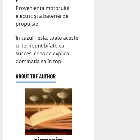
Proveniența motorului
electric și a bateriei de
propulsie
În cazul Tesla, toate aceste
criterii sunt bifate cu
succes, ceea ce explică
dominația sa în top.
ABOUT THE AUTHOR
cimaxcim