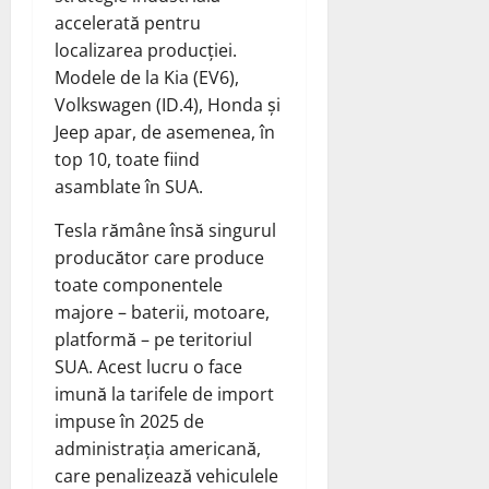
accelerată pentru
localizarea producției.
Modele de la Kia (EV6),
Volkswagen (ID.4), Honda și
Jeep apar, de asemenea, în
top 10, toate fiind
asamblate în SUA.
Tesla rămâne însă singurul
producător care produce
toate componentele
majore – baterii, motoare,
platformă – pe teritoriul
SUA. Acest lucru o face
imună la tarifele de import
impuse în 2025 de
administrația americană,
care penalizează vehiculele