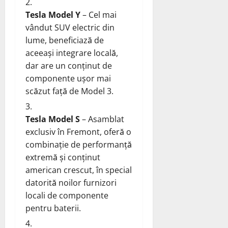
Tesla Model Y
– Cel mai
vândut SUV electric din
lume, beneficiază de
aceeași integrare locală,
dar are un conținut de
componente ușor mai
scăzut față de Model 3.
Tesla Model S
– Asamblat
exclusiv în Fremont, oferă o
combinație de performanță
extremă și conținut
american crescut, în special
datorită noilor furnizori
locali de componente
pentru baterii.