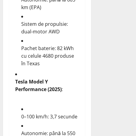
km (EPA)
Sistem de propulsie:
dual-motor AWD
Pachet baterie: 82 kWh
cu celule 4680 produse
în Texas
Tesla Model Y
Performance (2025)
:
0–100 km/h: 3,7 secunde
Autonomie: până la 550