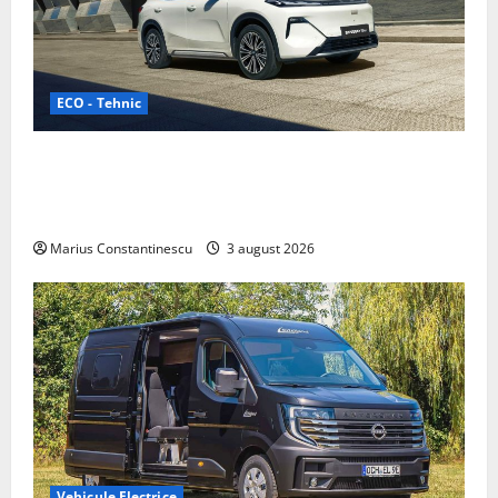
ECO - Tehnic
Geely lansează „Thunder”, unul dintre cele mai
compacte și eficiente sisteme de acționare electrică
din lume
Marius Constantinescu
3 august 2026
Vehicule Electrice