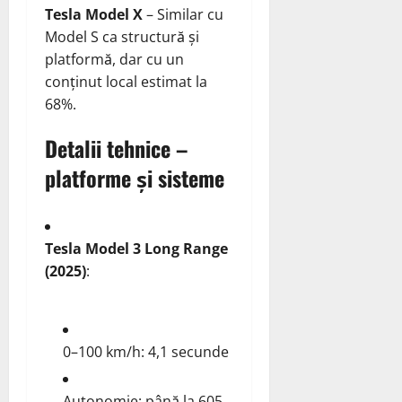
Tesla Model X
– Similar cu
Model S ca structură și
platformă, dar cu un
conținut local estimat la
68%.
Detalii tehnice –
platforme și sisteme
Tesla Model 3 Long Range
(2025)
:
0–100 km/h: 4,1 secunde
Autonomie: până la 605