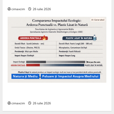
Tehnologie, nu pe Chimicale
cimaxcim
26 iulie 2026
Natura și Mediu
Poluare și Impactul Asupra Mediului
Managementul deșeurilor în România: probleme
reale, soluții și tehnologii noi
cimaxcim
26 iulie 2026