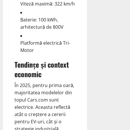
Viteză maximă: 322 km/h
Baterie: 100 kWh,
arhitectură de 800V
Platformă electrică Tri-
Motor
Tendințe și context
economic
În 2025, pentru prima oară,
majoritatea modelelor din
topul Cars.com sunt
electrice. Aceasta reflectă
atât o creștere a cererii
pentru EV-uri, cât și o
strategie industrială