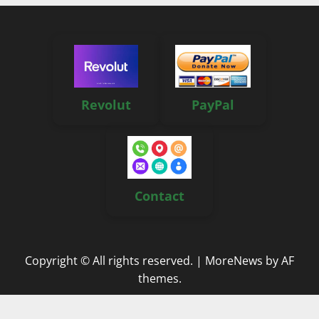
Revolut
PayPal
Contact
Copyright © All rights reserved.
|
MoreNews
by AF
themes.