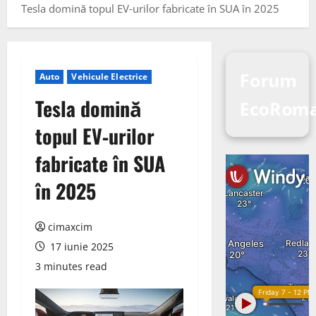
Tesla domină topul EV‑urilor fabricate în SUA în 2025
Forum
Auto
Vehicule Electrice
Tesla domină
EcoRom
topul EV‑urilor
fabricate în SUA
în 2025
cimaxcim
17 iunie 2025
3 minutes read