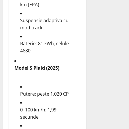
km (EPA)
Suspensie adaptivă cu
mod track
Baterie: 81 kWh, celule
4680
Model S Plaid (2025)
:
Putere: peste 1.020 CP
0–100 km/h: 1,99
secunde