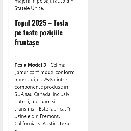
majoră în peisajul auto din
Statele Unite.
Topul 2025 – Tesla
pe toate pozițiile
fruntașe
Tesla Model 3
– Cel mai
„american” model conform
indexului, cu 75% dintre
componente produse în
SUA sau Canada, inclusiv
baterii, motoare și
transmisii. Este fabricat în
uzinele din Fremont,
California, și Austin, Texas.