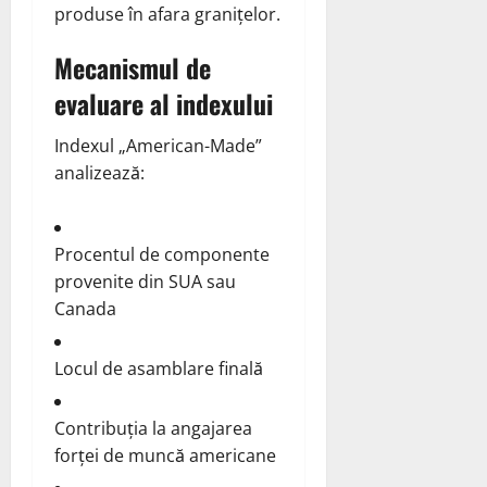
produse în afara granițelor.
Mecanismul de
evaluare al indexului
Indexul „American-Made”
analizează:
Procentul de componente
provenite din SUA sau
Canada
Locul de asamblare finală
Contribuția la angajarea
forței de muncă americane