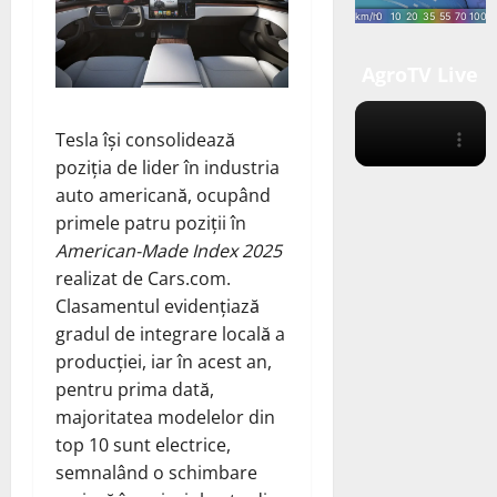
AgroTV Live
Tesla își consolidează
poziția de lider în industria
auto americană, ocupând
primele patru poziții în
American-Made Index 2025
realizat de Cars.com.
Clasamentul evidențiază
gradul de integrare locală a
producției, iar în acest an,
pentru prima dată,
majoritatea modelelor din
top 10 sunt electrice,
semnalând o schimbare