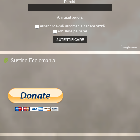
Parolă:
Am uitat parola
Autentifică-mă automat la fiecare vizită
Ascunde pe mine
Înregistrare
Sustine Ecolomania