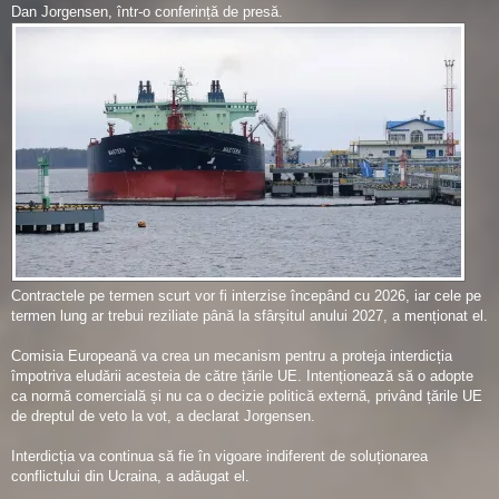
Dan Jorgensen, într-o conferință de presă.
Contractele pe termen scurt vor fi interzise începând cu 2026, iar cele pe
termen lung ar trebui reziliate până la sfârșitul anului 2027, a menționat el.
Comisia Europeană va crea un mecanism pentru a proteja interdicția
împotriva eludării acesteia de către țările UE. Intenționează să o adopte
ca normă comercială și nu ca o decizie politică externă, privând țările UE
de dreptul de veto la vot, a declarat Jorgensen.
Interdicția va continua să fie în vigoare indiferent de soluționarea
conflictului din Ucraina, a adăugat el.