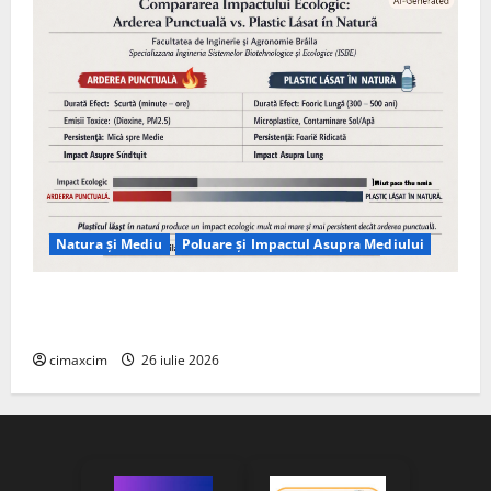
Natura și Mediu
Poluare și Impactul Asupra Mediului
Managementul deșeurilor în România: probleme
reale, soluții și tehnologii noi
cimaxcim
26 iulie 2026