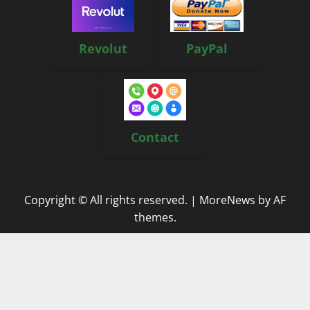
Revolut
PayPal
Contact
Copyright © All rights reserved.
|
MoreNews
by AF
themes.