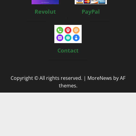
Revolut
PayPal
Contact
Copyright © All rights reserved.
|
MoreNews
by AF
themes.