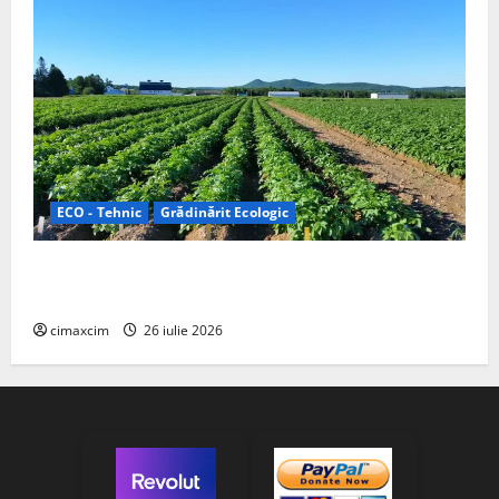
ECO - Tehnic
Grădinărit Ecologic
Agricultura Viitorului: Tranziția Ecologică bazată pe
Tehnologie, nu pe Chimicale
cimaxcim
26 iulie 2026