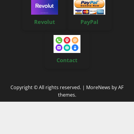
Revolut
PayPal
Contact
Copyright © All rights reserved.
|
MoreNews
by AF
themes.