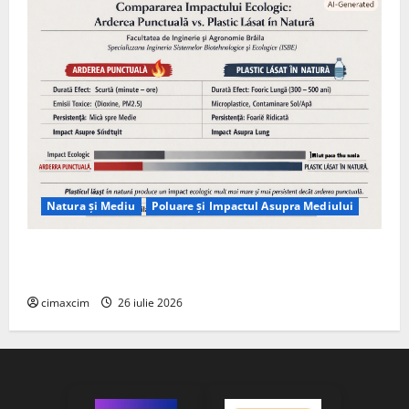
Natura și Mediu
Poluare și Impactul Asupra Mediului
Managementul deșeurilor în România: probleme
reale, soluții și tehnologii noi
cimaxcim
26 iulie 2026