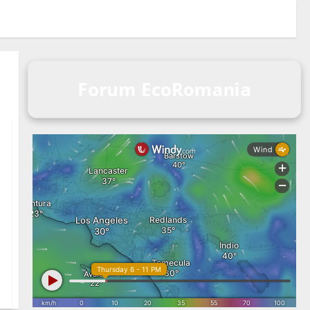
Forum EcoRomania