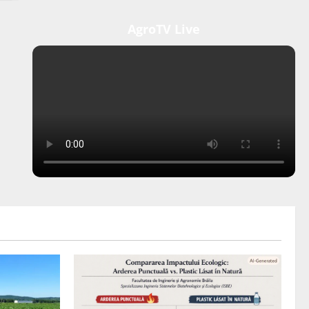
AgroTV Live